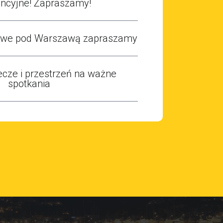
encyjne! Zapraszamy!
sowe pod Warszawą zapraszamy
ecze i przestrzeń na ważne
spotkania