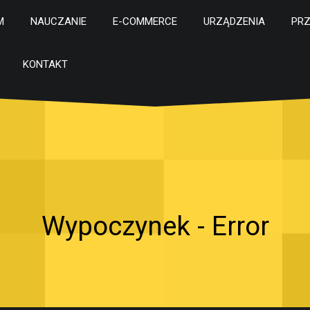
M
NAUCZANIE
E-COMMERCE
URZĄDZENIA
PR
KONTAKT
Wypoczynek - Error