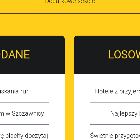
Dodatkowe sekcje
Dodane: 2015-07-13
Kategoria: Hotele / Wypoczynek
ODANE
LOSO
skania rur.
Hotele z przyj
m w Szczawnicy
Najlepszy 
 blachy doczytaj
Świetnie przygot