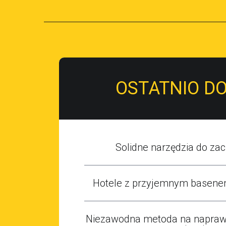
Dodane: 2019-09-02
Kategoria: Hotele / Wypoczynek
OSTATNIO D
Solidne narzędzia do zaci
Hotele z przyjemnym basene
Niezawodna metoda na naprawę