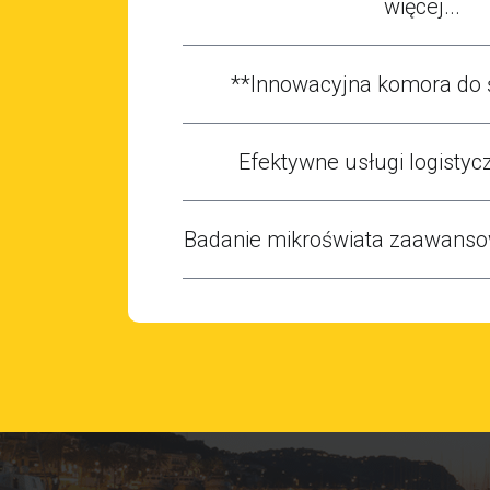
więcej...
**Innowacyjna komora do 
Efektywne usługi logistycz
Badanie mikroświata zaawans