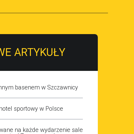
Dodane: 2015-02-17
Kategoria: Hotele / Wypoczynek
WE ARTYKUŁY
emnym basenem w Szczawnicy
hotel sportowy w Polsce
owane na każde wydarzenie sale