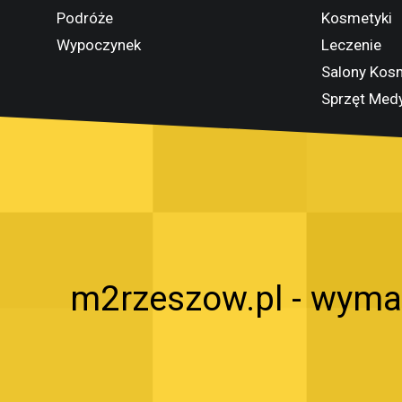
Podróże
Kosmetyki
Wypoczynek
Leczenie
Salony Kos
Sprzęt Med
m2rzeszow.pl - wyma