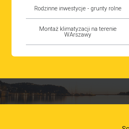
Rodzinne inwestycje - grunty rolne
Montaż klimatyzacji na terenie
WArszawy
So