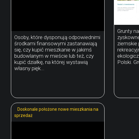
Grunty na
Osoby, które dysponują odpowiednimi
zyskowne 
środkami finansowymi zastanawiają
ziemskie
się, czy kupić mieszkanie w jakimś
rekreacyj
budowlanym w mieście lub też, czy
ekologicz
kupić działkę, na której wystawią
Polski. Gr
własny pięk...
Doskonale położone nowe mieszkania na
sprzedaż