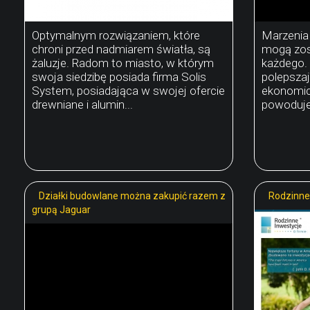
Optymalnym rozwiązaniem, które
Marzenia
chroni przed nadmiarem światła, są
mogą zos
żaluzje. Radom to miasto, w którym
każdego.
swoja siedzibę posiada firma Solis
polepszaj
System, posiadająca w swojej ofercie
ekonomic
drewniane i alumin...
powoduje,
Działki budowlane można zakupić razem z
Rodzinne 
grupą Jaguar