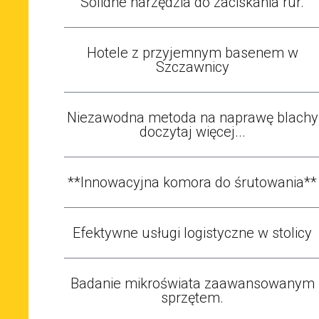
Solidne narzędzia do zaciskania rur.
Hotele z przyjemnym basenem w
Szczawnicy
Niezawodna metoda na naprawę blachy
doczytaj więcej...
**Innowacyjna komora do śrutowania**
Efektywne usługi logistyczne w stolicy
Badanie mikroświata zaawansowanym
sprzętem.