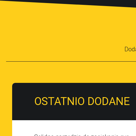
Dod
OSTATNIO DODANE