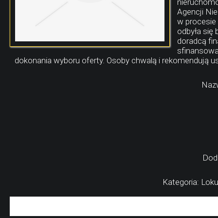
nieruchomo
Agencji Ni
w procesie 
odbyła się 
doradcą fi
sfinansowa
dokonania wyboru oferty. Osoby chwalą i rekomendują u
Nazw
Dod
Kategoria: Lok