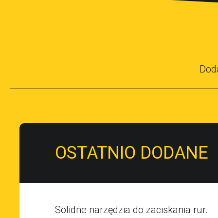
Dod
OSTATNIO DODANE
Solidne narzędzia do zaciskania rur.