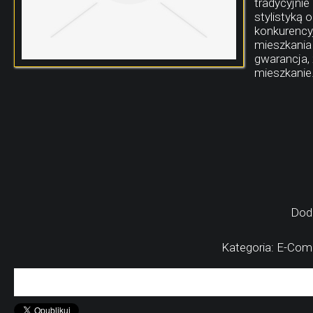
tradycyjnie
stylistyką
konkurency
mieszkania 
gwarancja, 
mieszkanie
Dod
Kategoria: E-Co