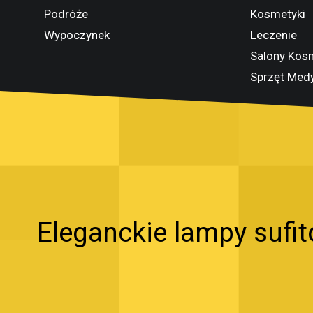
Podróże
Kosmetyki
Wypoczynek
Leczenie
Salony Kos
Sprzęt Med
Eleganckie lampy sufi