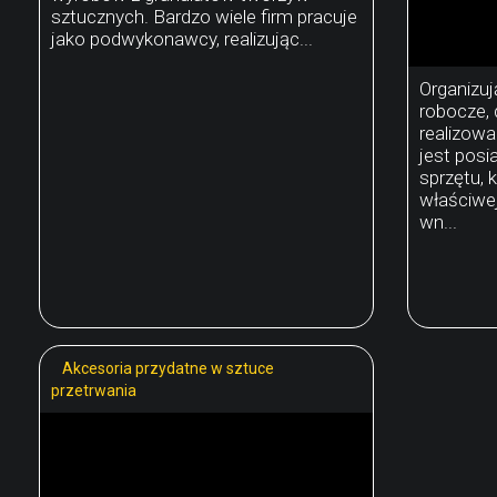
sztucznych. Bardzo wiele firm pracuje
jako podwykonawcy, realizując...
Organizuj
robocze,
realizowa
jest pos
sprzętu, 
właściwej
wn...
Akcesoria przydatne w sztuce
przetrwania