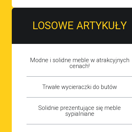
LOSOWE ARTYKUŁY
Modne i solidne meble w atrakcyjnych
cenach!
Trwałe wycieraczki do butów
Solidnie prezentujące się meble
sypialniane