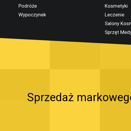
Podróże
Kosmetyki
Wypoczynek
Leczenie
Salony Kos
Sprzęt Med
Sprzedaż markowego