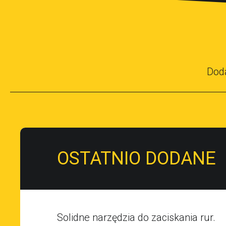
Dod
OSTATNIO DODANE
Solidne narzędzia do zaciskania rur.