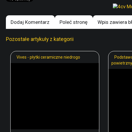
Dodaj Komentarz
Poleć stronę
Wpis zawiera b
Pozostałe artykuły z kategorii
Vives - płytki ceramiczne niedrogo
Podstawo
powietrzny