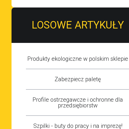
LOSOWE ARTYKUŁY
Produkty ekologiczne w polskim sklepie
Zabezpiecz paletę
Profile ostrzegawcze i ochronne dla
przedsiębiorstw
Szpilki - buty do pracy i na imprezę!