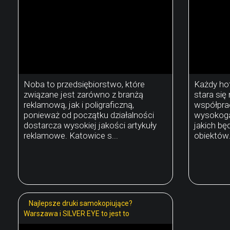
Noba to przedsiębiorstwo, które
Każdy hot
związane jest zarówno z branżą
stara się
reklamową, jak i poligraficzną,
współpra
ponieważ od początku działalności
wysokoga
dostarcza wysokiej jakości artykuły
jakich bę
reklamowe. Katowice s...
obiektów. 
Najlepsze druki samokopiujące?
Warszawa i SILVER EYE to jest to