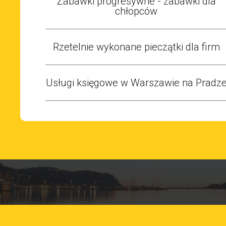
Zabawki progresywne - zabawki dla
chłopców
Rzetelnie wykonane pieczątki dla firm
Usługi księgowe w Warszawie na Pradz