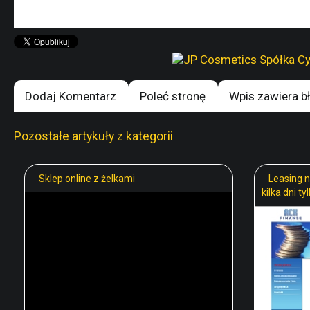
Dodaj Komentarz
Poleć stronę
Wpis zawiera b
Pozostałe artykuły z kategorii
Sklep online z żelkami
Leasing 
kilka dni t