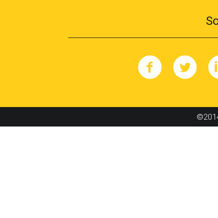
So
©2014