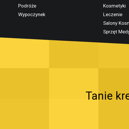
Podróże
Kosmetyki
Wypoczynek
Leczenie
Salony Kos
Sprzęt Med
Tanie kr