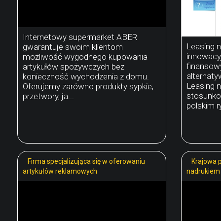
Internetowy supermarket ABER
Leasing n
gwarantuje swoim klientom
innowacy
możliwość wygodnego kupowania
finansow
artykułów spożywczych bez
alternaty
konieczność wychodzenia z domu.
Leasing 
Oferujemy zarówno produkty sypkie,
stosunko
przetwory, ja...
polskim ry
Firma specjalizująca się w oferowaniu
Krajowa 
artykułów reklamowych
nadrukiem