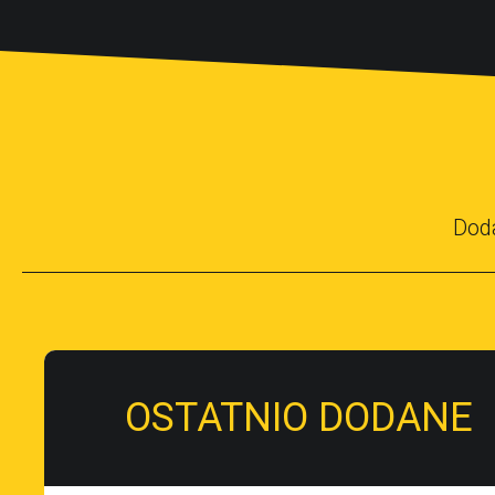
Dod
OSTATNIO DODANE