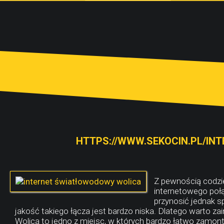
HTTPS://WWW.SEKOCIN.PL/IN
Z pewnością codzie
internetowego poł
przynosić jednak s
jakość takiego łącza jest bardzo niska. Dlatego warto
Wolica to jedno z miejsc, w których bardzo łatwo zamon