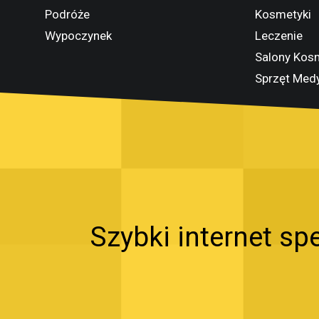
Podróże
Kosmetyki
Wypoczynek
Leczenie
Salony Kos
Sprzęt Med
Szybki internet spe