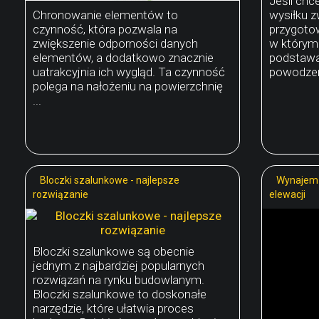
Jeśli chc
Chronowanie elementów to
wysiłku z
czynność, która pozwala na
przygotow
zwiększenie odporności danych
w którym 
elementów, a dodatkowo znacznie
podstawa.
uatrakcyjnia ich wygląd. Ta czynność
powodzen
polega na nałożeniu na powierzchnię
...
Bloczki szalunkowe - najlepsze
Wynajem 
rozwiązanie
elewacji
Bloczki szalunkowe są obecnie
jednym z najbardziej popularnych
rozwiązań na rynku budowlanym.
Bloczki szalunkowe to doskonałe
narzędzie, które ułatwia proces