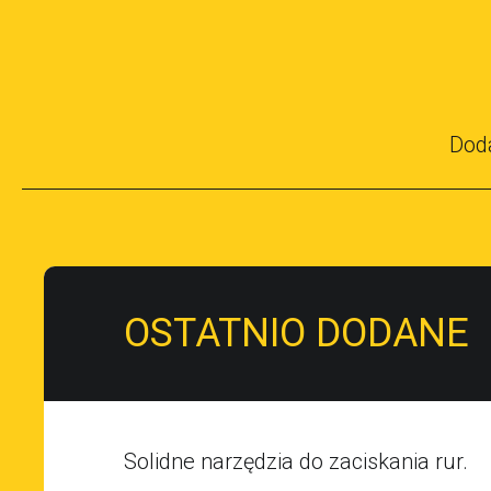
Dod
OSTATNIO DODANE
Solidne narzędzia do zaciskania rur.