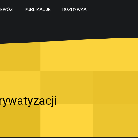
ZEWÓZ
PUBLIKACJE
ROZRYWKA
rywatyzacji