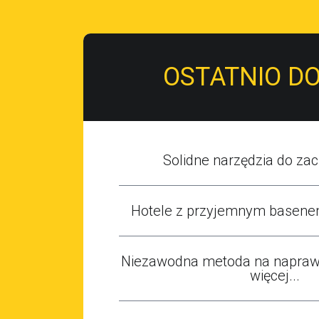
OSTATNIO D
Solidne narzędzia do zaci
Hotele z przyjemnym basene
Niezawodna metoda na naprawę
więcej...