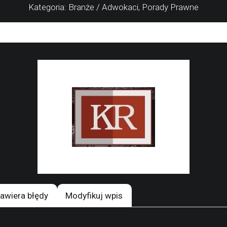
Kategoria: Branże / Adwokaci, Porady Prawne
awiera błędy
Modyfikuj wpis