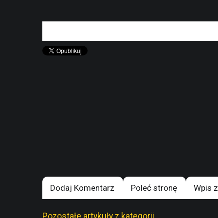
Dodaj Komentarz
Poleć stronę
Wpis z
Pozostałe artykuły z kategorii