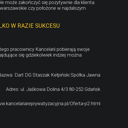
le może zakończyć się pozytywnie dla klienta.
ty warszawskie czy położone w najdalszym
KO W RAZIE SUKCESU
tego pracownicy Kancelarii pobierają swoje
jdujące się gdziekolwiek indziej można
azwa: Dart DG Staszak Kełpiński Spółka Jawna
Adres: ul. Jaśkowa Dolina 4/3 80-252 Gdańsk
w.kancelariareprywatyzacyjna.pl/Oferta-p2.html