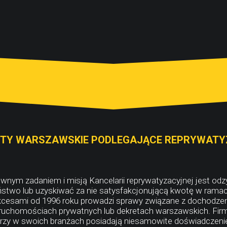
TY WARSZAWSKIE PODLEGAJĄCE REPRYWATY
wnym zadaniem i misją Kancelarii reprywatyzacyjnej jest odz
stwo lub uzyskiwać za nie satysfakcjonującą kwotę w rama
kcesami od 1996 roku prowadzi sprawy związane z dochodz
ruchomościach prywatnych lub dekretach warszawskich. Firmę
rzy w swoich branżach posiadają niesamowite doświadczenie