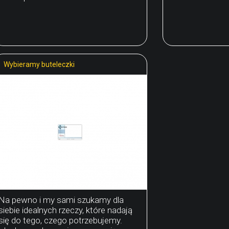
Wybieramy buteleczki
Na pewno i my sami szukamy dla
siebie idealnych rzeczy, które nadają
się do tego, czego potrzebujemy.