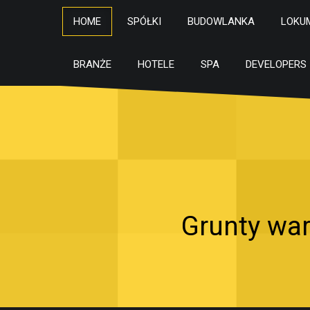
HOME
SPÓŁKI
BUDOWLANKA
LOKU
BRANŻE
HOTELE
SPA
DEVELOPERS
Grunty war