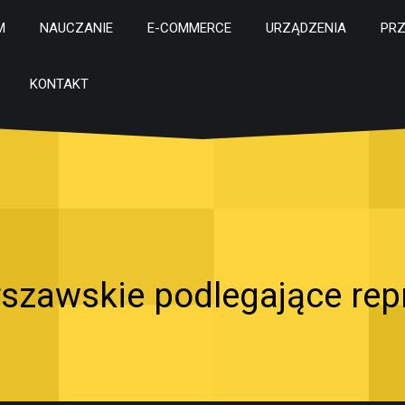
M
NAUCZANIE
E-COMMERCE
URZĄDZENIA
PR
KONTAKT
szawskie podlegające rep