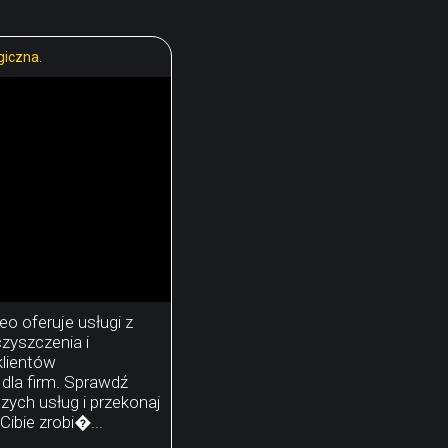
giczna.
o oferuje usługi z
czyszczenia i
klientów
 dla firm. Sprawdź
zych usług i przekonaj
Cibie zrobi�...