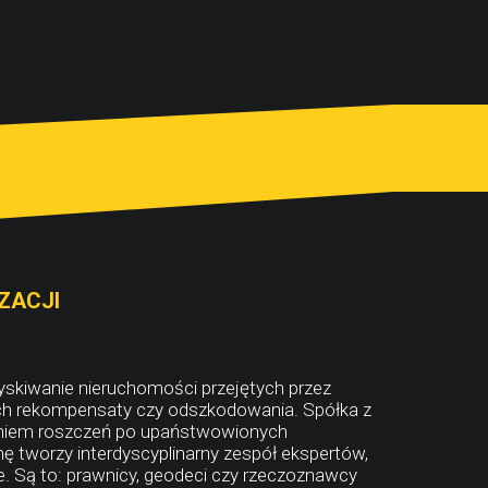
ZACJI
yskiwanie nieruchomości przejętych przez
ch rekompensaty czy odszkodowania. Spółka z
eniem roszczeń po upaństwowionych
 tworzy interdyscyplinarny zespół ekspertów,
. Są to: prawnicy, geodeci czy rzeczoznawcy