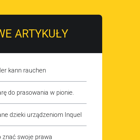
WE ARTYKUŁY
er kann rauchen
rę do prasowania w pionie.
ane dzieki urządzeniom Inquel
 znać swoje prawa