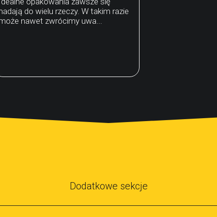
Idealne opakowania zawsze się
nadają do wielu rzeczy. W takim razie
może nawet zwrócimy uwa...
Dodatkowe sekcje