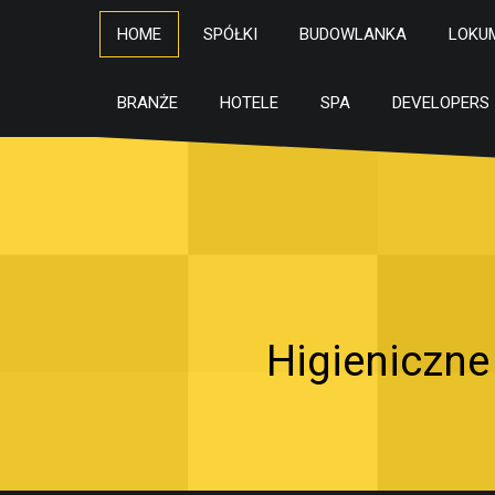
HOME
SPÓŁKI
BUDOWLANKA
LOKU
BRANŻE
HOTELE
SPA
DEVELOPERS
Higieniczn