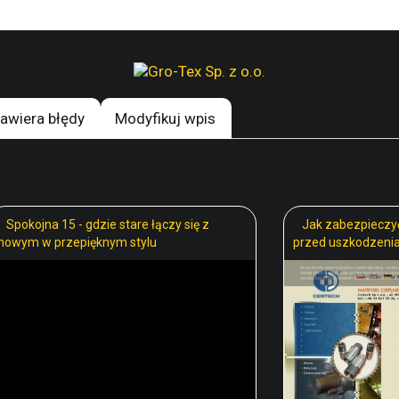
awiera błędy
Modyfikuj wpis
Spokojna 15 - gdzie stare łączy się z
Jak zabezpieczy
nowym w przepięknym stylu
przed uszkodzeni