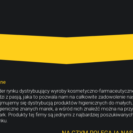
zne
der rynku dystrybuujący wyroby kosmetyczno-farmaceutyczne
dzi z pasją, jaka to pozwala nam na całkowite zadowolenie nas
jmujemy się dystrybucją produktów higienicznych do małych, 
gieniczne znanych marek, a wśród nich znaleźć można na prz
ark. Produkty tej firmy są jednymi z najbardziej poszukiwany
nku.