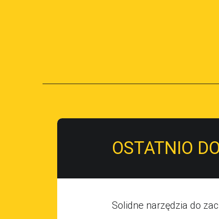
OSTATNIO D
Solidne narzędzia do zaci