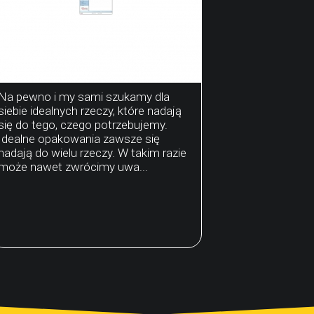
Na pewno i my sami szukamy dla
siebie idealnych rzeczy, które nadają
się do tego, czego potrzebujemy.
Idealne opakowania zawsze się
nadają do wielu rzeczy. W takim razie
może nawet zwrócimy uwa...