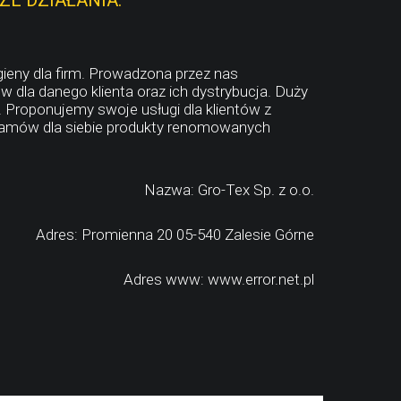
E DZIAŁANIA.
ieny dla firm. Prowadzona przez nas
 dla danego klienta oraz ich dystrybucja. Duży
. Proponujemy swoje usługi dla klientów z
 zamów dla siebie produkty renomowanych
Nazwa: Gro-Tex Sp. z o.o.
Adres: Promienna 20 05-540 Zalesie Górne
Adres www: www.error.net.pl