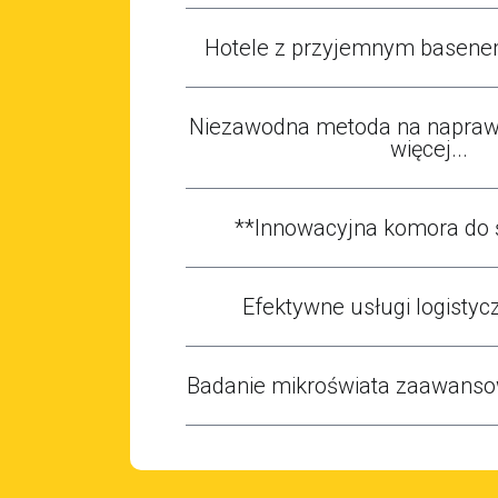
Hotele z przyjemnym basene
Niezawodna metoda na naprawę
więcej...
**Innowacyjna komora do 
Efektywne usługi logistycz
Badanie mikroświata zaawans