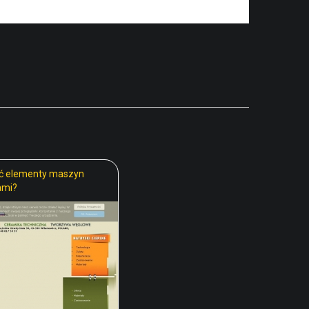
ć elementy maszyn
ami?