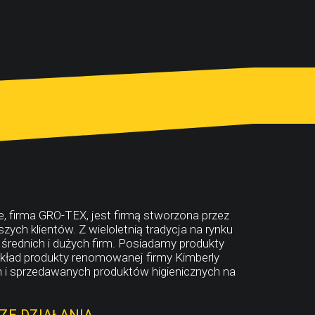
, firma GRO-TEX, jest firmą stworzona przez
zych klientów. Z wieloletnią tradycja na rynku
średnich i dużych firm. Posiadamy produkty
ykład produkty renomowanej firmy Kimberly
ch i sprzedawanych produktów higienicznych na