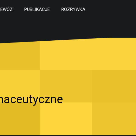
ZEWÓZ
PUBLIKACJE
ROZRYWKA
maceutyczne