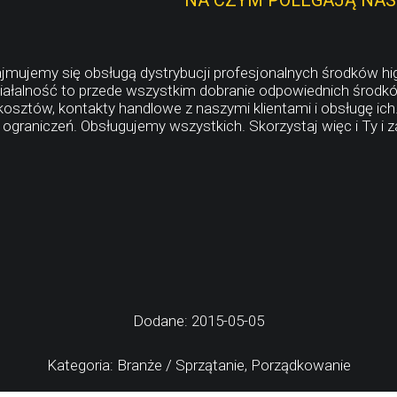
NA CZYM POLEGAJĄ NASZ
jmujemy się obsługą dystrybucji profesjonalnych środków hig
iałalność to przede wszystkim dobranie odpowiednich środków
osztów, kontakty handlowe z naszymi klientami i obsługę ich
ograniczeń. Obsługujemy wszystkich. Skorzystaj więc i Ty i
Dodane: 2015-05-05
Kategoria: Branże / Sprzątanie, Porządkowanie