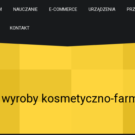
M
NAUCZANIE
E-COMMERCE
URZĄDZENIA
PR
KONTAKT
e wyroby kosmetyczno-far