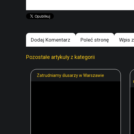
Dodaj Komentarz
Poleć stronę
Wpis z
Pozostałe artykuły z kategorii
Zatrudniamy ślusarzy w Warszawie