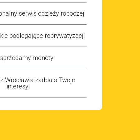
onalny serwis odzieży roboczej
ie podlegające reprywatyzacji
 sprzedamy monety
 z Wrocławia zadba o Twoje
interesy!