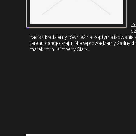
Za
dz
nacisk kładziemy również na zoptymalizowanie k
terenu całego kraju. Nie wprowadzamy żadnych 
marek m.in. Kimberly Clark.