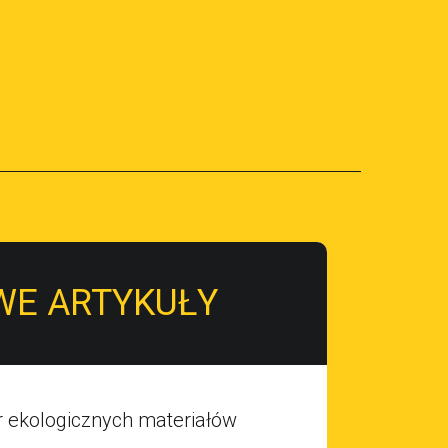
WE ARTYKUŁY
r ekologicznych materiałów