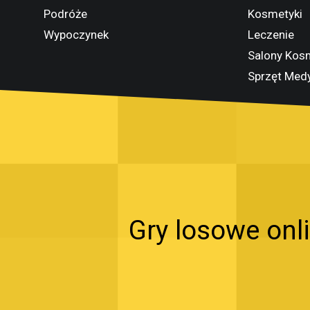
Podróże
Kosmetyki
Wypoczynek
Leczenie
Salony Kos
Sprzęt Med
Gry losowe onli