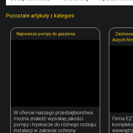
Pozostałe artykuły z kategorii
Najnowsze pompy do gaszenia
Zastosow
dużych fir
W ofercie naszego przedsiębiorstwa
można znaleźć wysokiej jakości
Firma EZT
pompy i tryskacze do różnego rodzaju
kompleks
instalacji w zakresie ochrony
wewnętrz