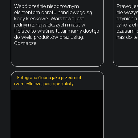
Współcześnie nieodzownym
Prawo jes
elementem obrotu handlowego są
nie wszys
kody kreskowe. Warszawa jest
czynienia
jednym z największych miast w
tylko z c
Polsce to właśnie tutaj mamy dostęp
czasami 
do wielu produktów oraz usług.
nas do teg
Odznacze...
Fotografia ślubna jako przedmiot
rzemieślniczej pasji specjalisty