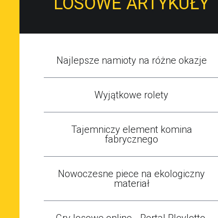
LOSOWE ARTYKUŁY
Najlepsze namioty na różne okazje
Wyjątkowe rolety
Tajemniczy element komina
fabrycznego
Nowoczesne piece na ekologiczny
materiał
Gry losowe online - Portal Pleylotto.