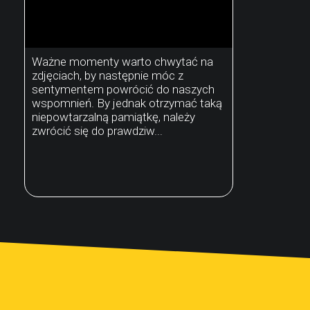
Ważne momenty warto chwytać na
zdjęciach, by następnie móc z
sentymentem powrócić do naszych
wspomnień. By jednak otrzymać taką
niepowtarzalną pamiątkę, należy
zwrócić się do prawdziw...