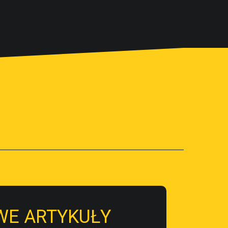
WE ARTYKUŁY