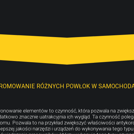
ROMOWANIE RÓŻNYCH POWŁOK W SAMOCHOD
onowanie elementów to czynność, która pozwala na zwiększ
atkowo znacznie uatrakcyjnia ich wygląd. Ta czynność poleg
omu. Pozwala to na przykład zwiększyć właściwości antyko
lepszej jakości narzędzi i urządzeń do wykonywania tego ty