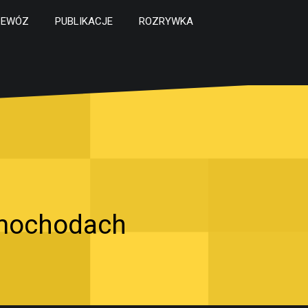
ZEWÓZ
PUBLIKACJE
ROZRYWKA
amochodach