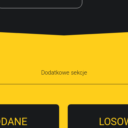
Dodatkowe sekcje
ODANE
LOSO