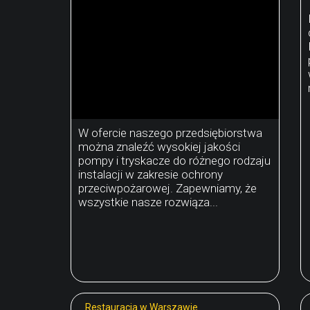
W ofercie naszego przedsiębiorstwa
można znaleźć wysokiej jakości
pompy i tryskacze do różnego rodzaju
instalacji w zakresie ochrony
przeciwpożarowej. Zapewniamy, że
wszystkie nasze rozwiąza...
Restauracja w Warszawie