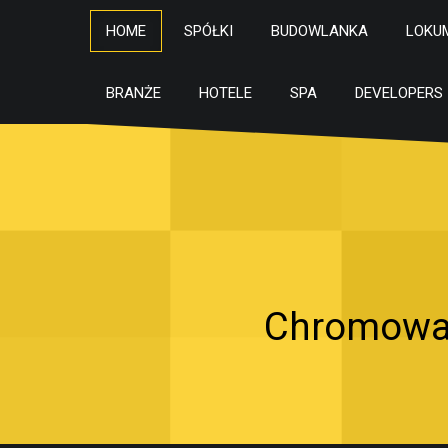
HOME
SPÓŁKI
BUDOWLANKA
LOKU
BRANŻE
HOTELE
SPA
DEVELOPERS
Chromowan