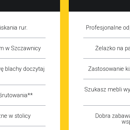
skania rur.
Profesjonalne o
m w Szczawnicy
Żelazko na pa
 blachy doczytaj
Zastosowanie ki
Szukasz mebli wy
śrutowania**
ne w stolicy
Dobra zabawa
ws