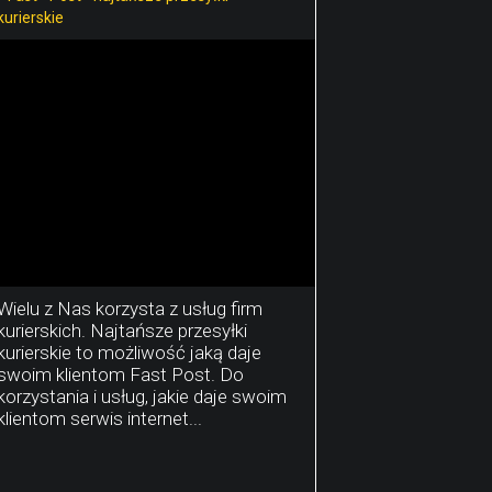
kurierskie
Wielu z Nas korzysta z usług firm
kurierskich. Najtańsze przesyłki
kurierskie to możliwość jaką daje
swoim klientom Fast Post. Do
korzystania i usług, jakie daje swoim
klientom serwis internet...