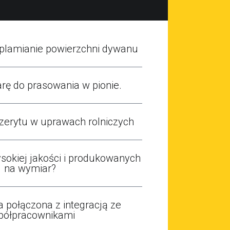
dplamianie powierzchni dywanu
rę do prasowania w pionie.
zerytu w uprawach rolniczych
sokiej jakości i produkowanych
na wymiar?
 połączona z integracją ze
półpracownikami