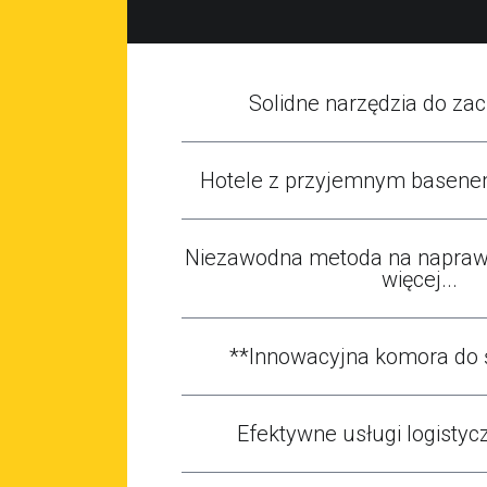
Solidne narzędzia do zaci
Hotele z przyjemnym basene
Niezawodna metoda na naprawę
więcej...
**Innowacyjna komora do 
Efektywne usługi logistycz