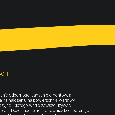
ACH
enie odporności danych elementów, a
a na nałożeniu na powierzchnię warstwy
rozyjne. Dlatego warto zawsze używać
pu prac. Duże znaczenie ma również kompetencja