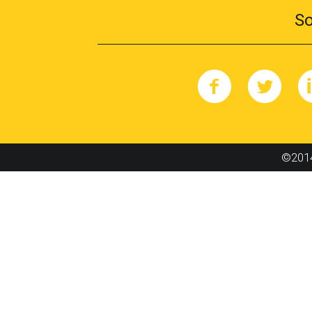
So
©2014