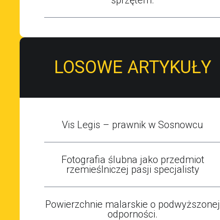
LOSOWE ARTYKUŁY
Vis Legis – prawnik w Sosnowcu
Fotografia ślubna jako przedmiot
rzemieślniczej pasji specjalisty
Powierzchnie malarskie o podwyższonej
odporności.