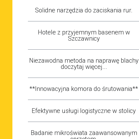
Solidne narzędzia do zaciskania rur.
Hotele z przyjemnym basenem w
Szczawnicy
Niezawodna metoda na naprawę blachy
doczytaj więcej...
**Innowacyjna komora do śrutowania**
Efektywne usługi logistyczne w stolicy
Badanie mikroświata zaawansowanym
sprzętem.