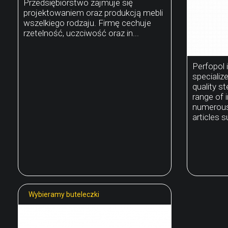
Przedsiębiorstwo zajmuje się
projektowaniem oraz produkcją mebli
wszelkiego rodzaju. Firmę cechuje
rzetelność, uczciwość oraz in...
Perfopol 
specializ
quality s
range of i
numerous
articles s
Wybieramy buteleczki