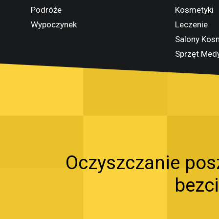
Podróże
Kosmetyki
Wypoczynek
Leczenie
Salony Kos
Sprzęt Med
Oczyszczanie po
bezc