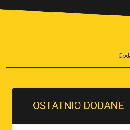
Dod
OSTATNIO DODANE