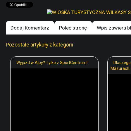
Dodaj Komentarz
Poleć stronę
Wpis zawiera b
Pozostałe artykuły z kategorii
Wyjazd w Alpy? Tylko z SportCentrum!
Dlaczego
Mazurach.