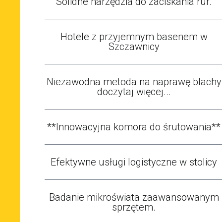
Solidne narzędzia do zaciskania rur.
Hotele z przyjemnym basenem w
Szczawnicy
Niezawodna metoda na naprawę blachy
doczytaj więcej...
**Innowacyjna komora do śrutowania**
Efektywne usługi logistyczne w stolicy
Badanie mikroświata zaawansowanym
sprzętem.