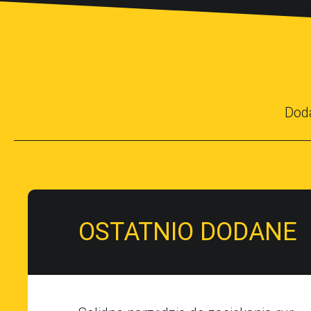
Dod
OSTATNIO DODANE