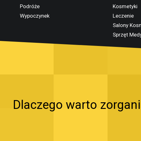
Podróże
Kosmetyki
Wypoczynek
Leczenie
Salony Kos
Sprzęt Med
Dlaczego warto zorgan