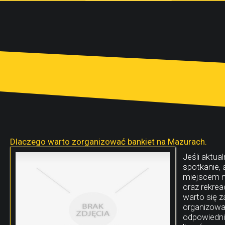
Dlaczego warto zorganizować bankiet na Mazurach.
Jeśli aktua
spotkanie, 
miejscem m
oraz rekrea
warto się 
organizować
odpowiednie