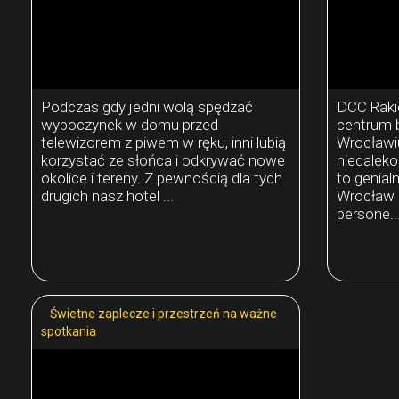
Podczas gdy jedni wolą spędzać
DCC Raki
wypoczynek w domu przed
centrum 
telewizorem z piwem w ręku, inni lubią
Wrocławiu
korzystać ze słońca i odkrywać nowe
niedaleko
okolice i tereny. Z pewnością dla tych
to genial
drugich nasz hotel ...
Wrocław 
persone..
Świetne zaplecze i przestrzeń na ważne
spotkania