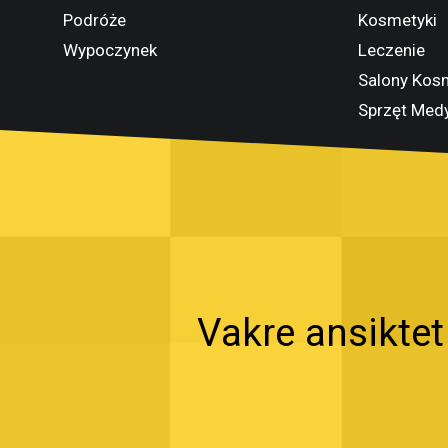
Podróże
Kosmetyki
Wypoczynek
Leczenie
Salony Kos
Sprzęt Med
Vakre ansiktet