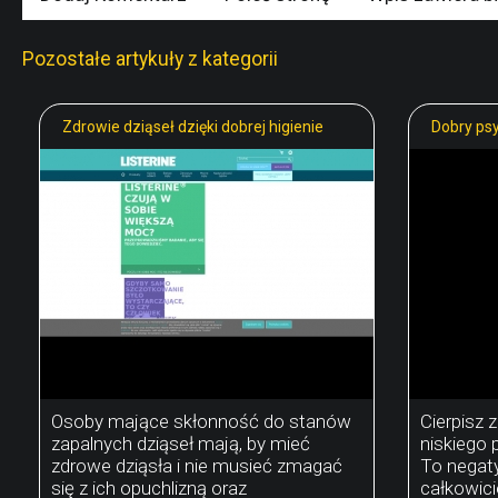
Pozostałe artykuły z kategorii
Zdrowie dziąseł dzięki dobrej higienie
Dobry ps
Osoby mające skłonność do stanów
Cierpisz 
zapalnych dziąseł mają, by mieć
niskiego 
zdrowe dziąsła i nie musieć zmagać
To negat
się z ich opuchlizną oraz
całkowic