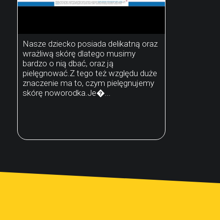
Nasze dziecko posiada delikatną oraz
wrażliwą skórę dlatego musimy
bardzo o nią dbać, oraz ją
pielęgnować.Z tego też względu duże
znaczenie ma to, czym pielęgnujemy
skórę noworodka.Je�...