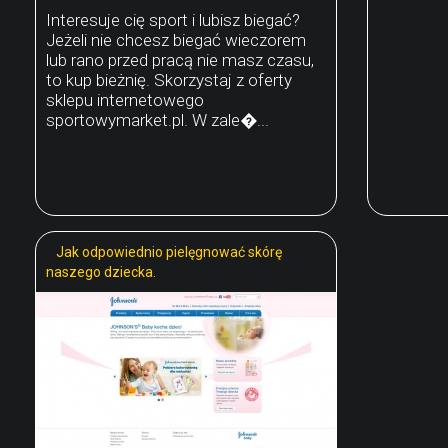
Interesuje cię sport i lubisz biegać?
Jeżeli nie chcesz biegać wieczorem
lub rano przed pracą nie masz czasu,
to kup bieżnię. Skorzystaj z oferty
sklepu internetowego
sportowymarket.pl. W zale�...
Jak odpowiednio pielęgnować skórę
naszego dziecka.