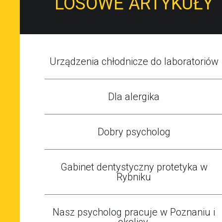
LOSOWE ARTYKUŁY
Urządzenia chłodnicze do laboratoriów
Dla alergika
Dobry psycholog
Gabinet dentystyczny protetyka w
Rybniku
Nasz psycholog pracuje w Poznaniu i
okolicy.