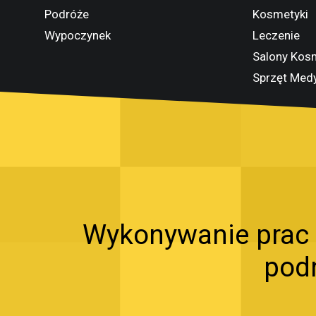
Podróże
Kosmetyki
Wypoczynek
Leczenie
Salony Kos
Sprzęt Med
Wykonywanie prac 
pod