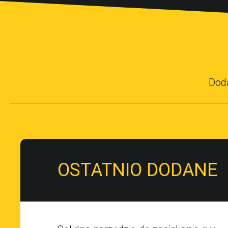
Dod
OSTATNIO DODANE