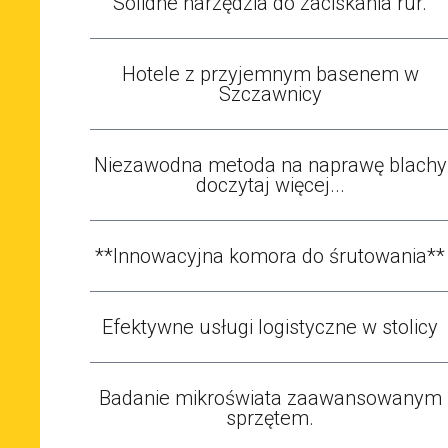
Solidne narzędzia do zaciskania rur.
Hotele z przyjemnym basenem w
Szczawnicy
Niezawodna metoda na naprawę blachy
doczytaj więcej...
**Innowacyjna komora do śrutowania**
Efektywne usługi logistyczne w stolicy
Badanie mikroświata zaawansowanym
sprzętem.