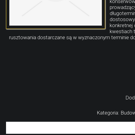
konserwowan
prowadzący
długotermi
dostosowywa
konkretnej
kwestiach 
rusztowania dostarczane są w wyznaczonym terminie d
Dod
Kategoria: Budow