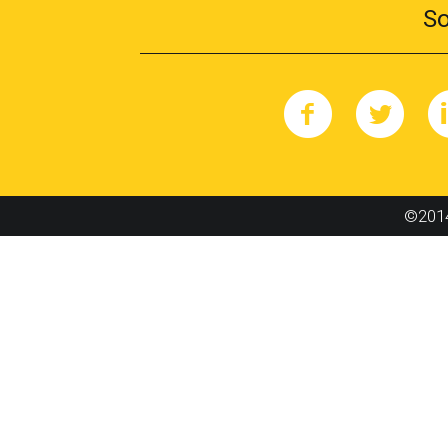
So
©2014