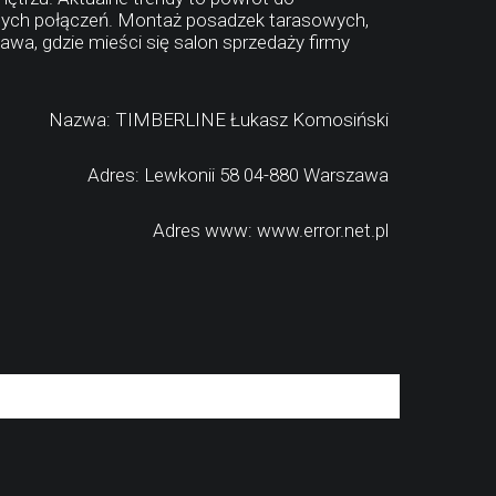
snych połączeń. Montaż posadzek tarasowych,
a, gdzie mieści się salon sprzedaży firmy
Nazwa: TIMBERLINE Łukasz Komosiński
Adres: Lewkonii 58 04-880 Warszawa
Adres www: www.error.net.pl