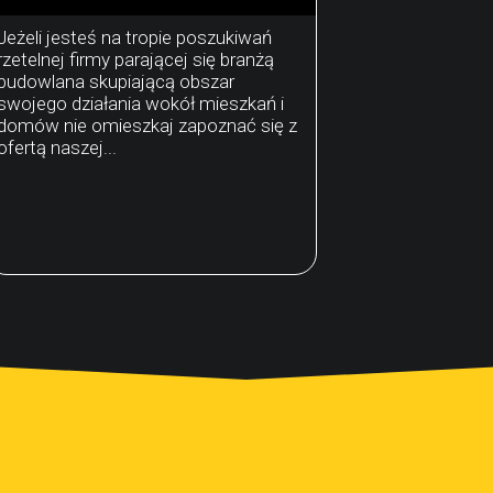
Jeżeli jesteś na tropie poszukiwań
rzetelnej firmy parającej się branżą
budowlana skupiającą obszar
swojego działania wokół mieszkań i
domów nie omieszkaj zapoznać się z
ofertą naszej...