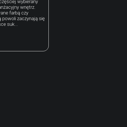
częściej wybierany
anżacyjny wnętrz.
ane farbą czy
 powoli zaczynają się
ce suk...