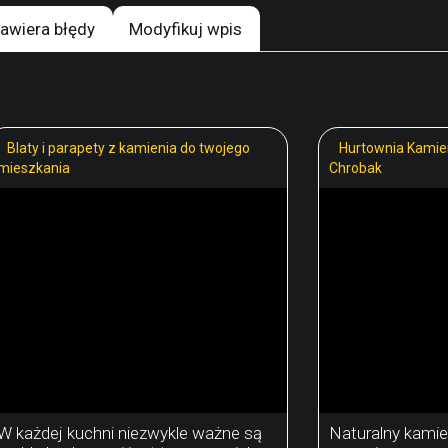
awiera błędy
Modyfikuj wpis
Blaty i parapety z kamienia do twojego
Hurtownia Kamien
mieszkania
Chrobak
W każdej kuchni niezwykle ważne są
Naturalny kamie