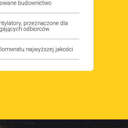
owane budownictwo
tylatory, przeznaczone dla
ających odbiorców
lomwratu najwyższej jakości