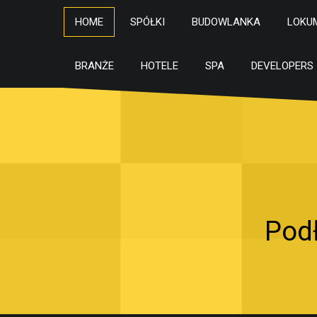
HOME
SPÓŁKI
BUDOWLANKA
LOKU
BRANŻE
HOTELE
SPA
DEVELOPERS
Pod