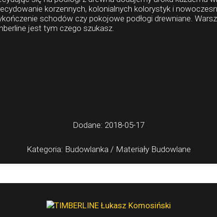
ecydowanie korzennych, kolonialnych kolorystyk i nowocze
kończenie schodów czy pokojowe podłogi drewniane. Warszaw
mberline jest tym czego szukasz.
Dodane: 2018-05-17
Kategoria: Budowlanka / Materiały Budowlane