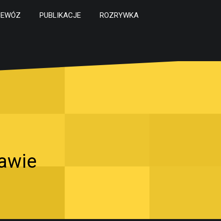
ZEWÓZ
PUBLIKACJE
ROZRYWKA
awie