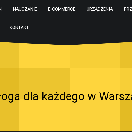
M
NAUCZANIE
E-COMMERCE
URZĄDZENIA
PR
KONTAKT
łoga dla każdego w Warsz