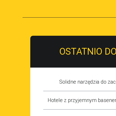
OSTATNIO D
Solidne narzędzia do zaci
Hotele z przyjemnym basene