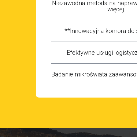
Niezawodna metoda na naprawę
więcej...
**Innowacyjna komora do 
Efektywne usługi logistycz
Badanie mikroświata zaawans