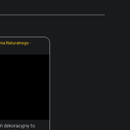
ia Naturalnego -
ń dekoracyjny to