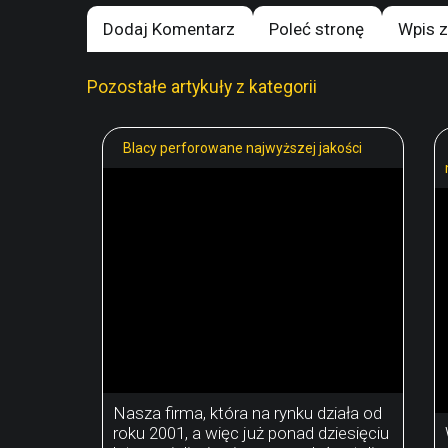
Dodaj Komentarz
Poleć stronę
Wpis z
Pozostałe artykuły z kategorii
Blacy perforowane najwyższej jakości
Nasza firma, która na rynku działa od
roku 2001, a więc już ponad dziesięciu