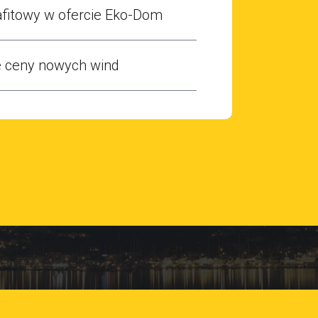
afitowy w ofercie Eko-Dom
e ceny nowych wind