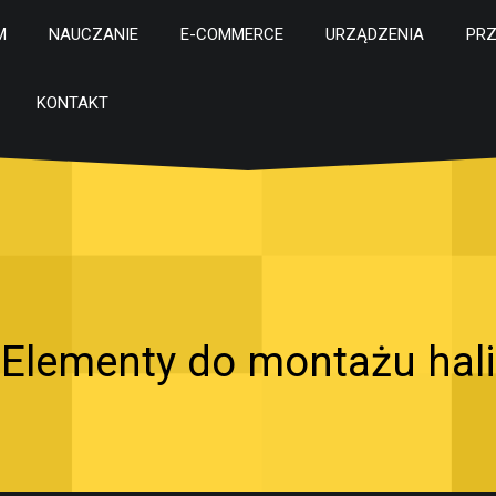
M
NAUCZANIE
E-COMMERCE
URZĄDZENIA
PR
KONTAKT
Elementy do montażu hali