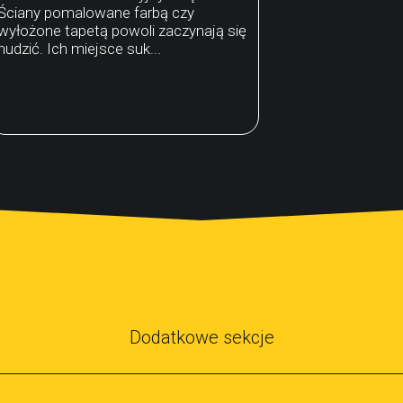
Ściany pomalowane farbą czy
wyłożone tapetą powoli zaczynają się
nudzić. Ich miejsce suk...
Dodatkowe sekcje