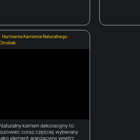
Hurtownia Kamienia Naturalnego -
Chrobak
Naturalny kamień dekoracyjny to
surowiec coraz częściej wybierany
jako element aranżacyjny wnętrz.