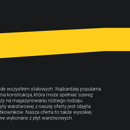
zede wszystkim stalowych. Najbardziej popularna
zna konstrukcja, która może spełniać szereg
wszy na magazynowaniu różnego rodzaju
ty warstwowej z naszej oferty jest objęta
tkowników. Nasza oferta to także wysokiej
lowe wykonane z płyt warstwowych.