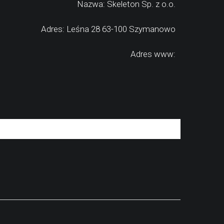
Nazwa: Skeleton Sp. z o.o.
Adres: Leśna 28 63-100 Szymanowo
Adres www: