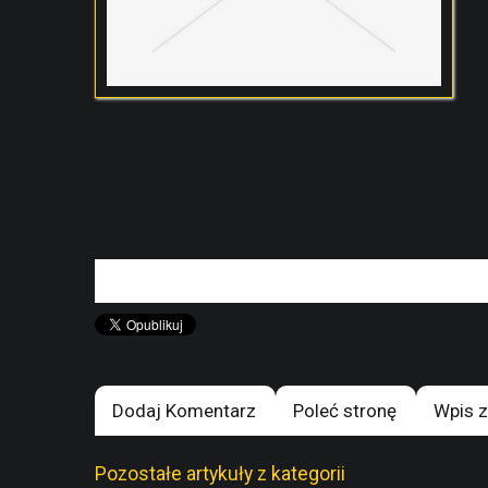
Dodaj Komentarz
Poleć stronę
Wpis z
Pozostałe artykuły z kategorii