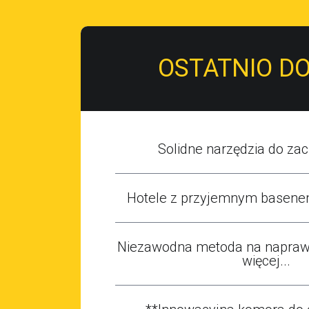
OSTATNIO D
Solidne narzędzia do zaci
Hotele z przyjemnym basene
Niezawodna metoda na naprawę
więcej...