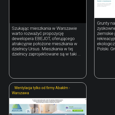
Grunty na
Szukając mieszkania w Warszawie
zyskowne 
warto rozważyć propozycję
ziemskie
dewelopera EBEJOT, oferującego
rekreacyj
atrakcyjnie położone mieszkania w
ekologicz
dzielnicy Ursus. Mieszkania w tej
Polski. Gr
dzielnicy zaprojektowane są w taki ...
Wentylacja tylko od firmy Abaklm -
Warszawa