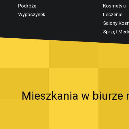
Podróże
Kosmetyki
Wypoczynek
Leczenie
Salony Kos
Sprzęt Med
Mieszkania w biurze