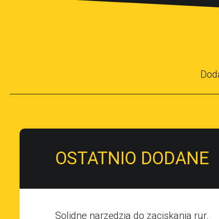
Dod
OSTATNIO DODANE
Solidne narzędzia do zaciskania rur.