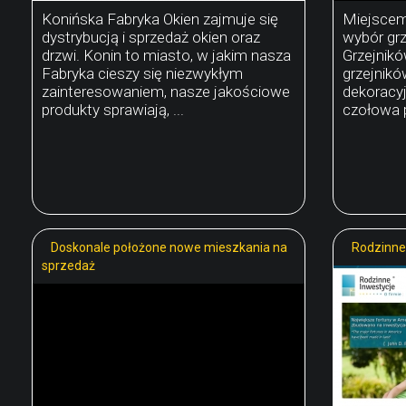
Konińska Fabryka Okien zajmuje się
Miejscem
dystrybucją i sprzedaż okien oraz
wybór grz
drzwi. Konin to miasto, w jakim nasza
Grzejnikó
Fabryka cieszy się niezwykłym
grzejnikó
zainteresowaniem, nasze jakościowe
dekoracyj
produkty sprawiają, ...
czołowa p
Doskonale położone nowe mieszkania na
Rodzinne 
sprzedaż