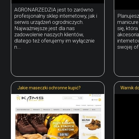
AGRONARZEDZIA jest to zarówno
profesjonalny sklep internetowy, jak i
Planujes
serwis urządzeń ogrodniczych.
manicure
Najważniejsze jest dla nas
się, któr
zadowolenie naszych klientów,
akcesoria
dlatego też oferujemy im wyłącznie
internet
n...
swojej of
Jakie maseczki ochronne kupić?
Warnik do