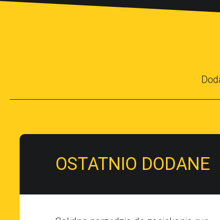
Dod
OSTATNIO DODANE