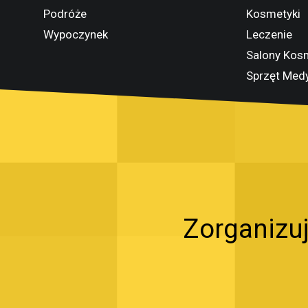
Podróże
Kosmetyki
Wypoczynek
Leczenie
Salony Kos
Sprzęt Med
Zorganizuj