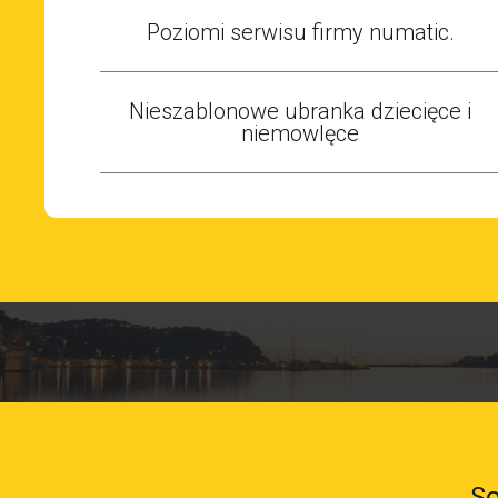
Poziomi serwisu firmy numatic.
Nieszablonowe ubranka dziecięce i
niemowlęce
So