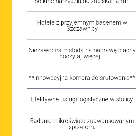
Solidne narzędzia do zaciskania rur.
Hotele z przyjemnym basenem w
Szczawnicy
Niezawodna metoda na naprawę blachy
doczytaj więcej...
**Innowacyjna komora do śrutowania**
Efektywne usługi logistyczne w stolicy
Badanie mikroświata zaawansowanym
sprzętem.