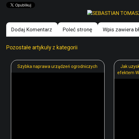
Dodaj Komentarz
Poleć stronę
Wpis zawiera b
Pozostałe artykuły z kategorii
Szybka naprawa urządzeń ogrodniczych
Jak uzys
efektem 