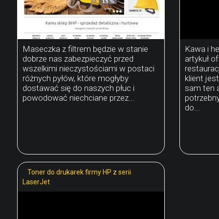
Maseczka z filtrem będzie w stanie
Kawa i h
dobrze nas zabezpieczyć przed
artykuł o
wszelkimi nieczystościami w postaci
restaurac
różnych pyłów, które mogłyby
klient je
dostawać się do naszych płuc i
sam ten 
powodować niechciane przez...
potrzebny
do...
Toner do drukarek firmy HP z serii
LaserJet