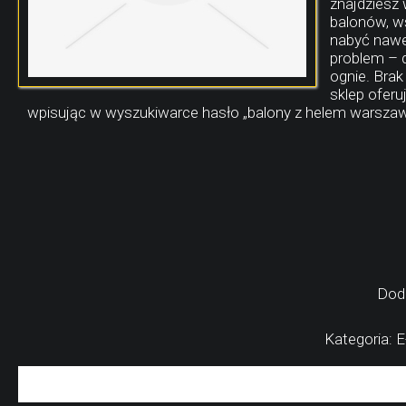
znajdziesz
balonów, w
nabyć nawet
problem – 
ognie. Bra
sklep ofer
wpisując w wyszukiwarce hasło „balony z helem warszaw
Dod
Kategoria: 