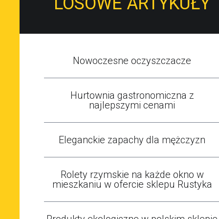
LOSOWE ARTYKUŁY
Nowoczesne oczyszczacze
Hurtownia gastronomiczna z
najlepszymi cenami
Eleganckie zapachy dla mężczyzn
Rolety rzymskie na każde okno w
mieszkaniu w ofercie sklepu Rustyka
Produkty ekologiczne w polskim sklepie