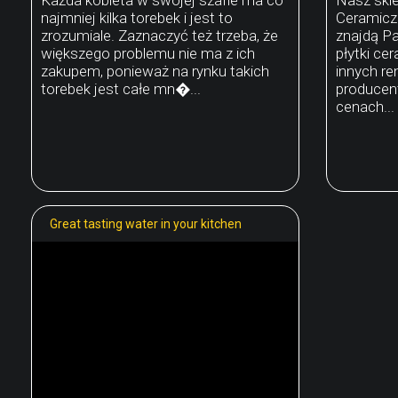
najmniej kilka torebek i jest to
Ceramiczn
zrozumiale. Zaznaczyć też trzeba, że
znajdą P
większego problemu nie ma z ich
płytki ce
zakupem, ponieważ na rynku takich
innych r
torebek jest całe mn�...
producen
cenach...
Great tasting water in your kitchen