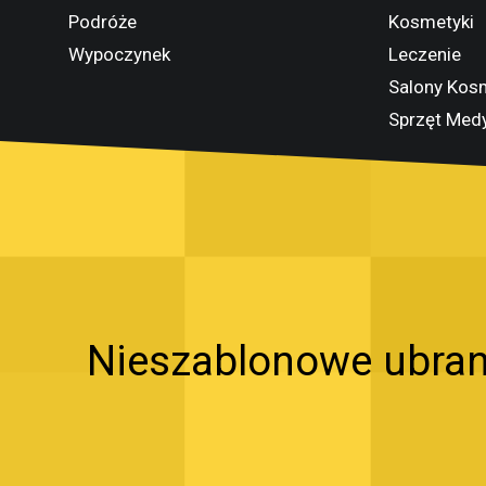
Podróże
Kosmetyki
Wypoczynek
Leczenie
Salony Kos
Sprzęt Med
Nieszablonowe ubran