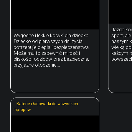
Jazda kon
Wygodne i lekkie kocyki dla dziecka
sport, ale
Dziecko od pierwszych dni życia
naszym kr
potrzebuje ciepła i bezpieczeństwa.
wielką po
Może mu to zapewnić miłość i
każdym ro
bliskość rodziców oraz bezpieczne,
powszechn
przyjazne otoczenie...
Baterie i ładowarki do wszystkich
laptopów