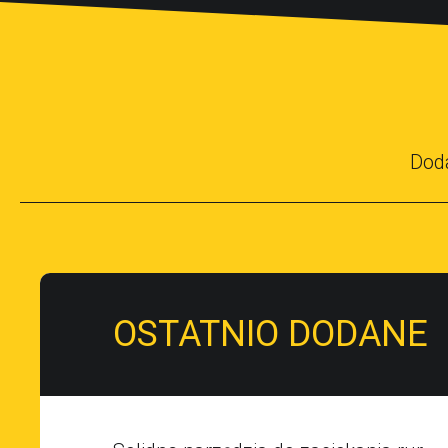
Dod
OSTATNIO DODANE