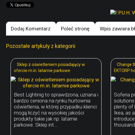
Dodaj Komentarz
Poleć stronę
Wpis zawiera b
Pozostałe artykuły z kategorii
Sklep z oświetleniem posiadający w
Change th
ofercie m.in. latarnie parkowe
EKTORP h
Best Lightinig to sprawdzona, uznana i
Soferia p
bardzo ceniona na rynku hurtownia
solutions
oświetlenia, w której przypadku klienci
plenty of
mogą liczyć na wysokiej jakości
Ikea, as 
produkty takie jak np. latarnie
introduce
parkowe. Sklep int...
thousand