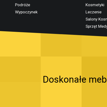
Podróże
Kosmetyki
Wypoczynek
Leczenie
Salony Kos
Sprzęt Med
Doskonałe meble