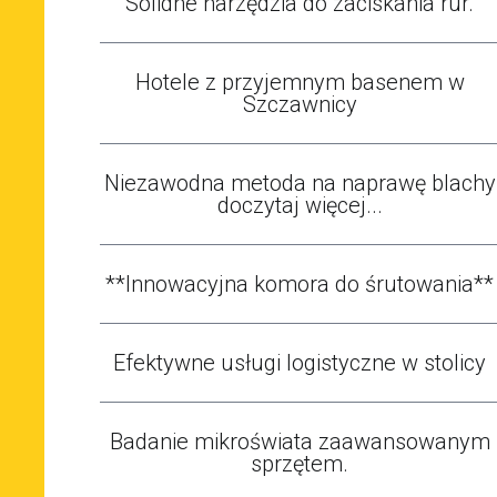
Solidne narzędzia do zaciskania rur.
Hotele z przyjemnym basenem w
Szczawnicy
Niezawodna metoda na naprawę blachy
doczytaj więcej...
**Innowacyjna komora do śrutowania**
Efektywne usługi logistyczne w stolicy
Badanie mikroświata zaawansowanym
sprzętem.