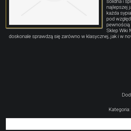
solidna i 
najlepszej
każda sypia
pod względe
pewnością b
Sklep Wiki 
doskonale sprawdzą się zarówno w klasycznej, jak i w n
Dod
Kategoria