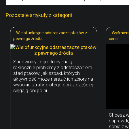
Pozostałe artykuły z kategorii
Wielofunkcyjne odstraszacze ptaków z
Wyśmieni
pewnego źródła
cenie
Sadownicy i ogrodnicy mają
rokrocznie problemy z odstraszaniem
stad ptaków, jak szpaki, których
aktywność może narazić ich zbiory na
wysokie straty, dlatego coraz częściej
sięgają oni po ni...
Chcesz w
naprawdę 
sobie z w