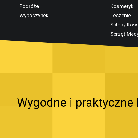
Podróże
Kosmetyki
Wypoczynek
Leczenie
Salony Kos
Sprzęt Med
Wygodne i praktyczne 