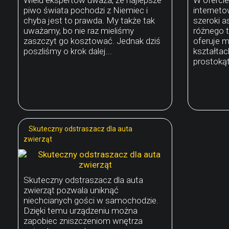
piwo świata pochodzi z Niemiec i
interneto
chyba jest to prawda. My także tak
szeroki 
uważamy, bo nie raz mieliśmy
różnego t
zaszczyt go kosztować. Jednak dziś
oferuje m
poszliśmy o krok dalej...
kształta
prostokątn
Skuteczny odstraszacz dla auta
zwierząt
Skuteczny odstraszacz dla auta
zwierząt pozwala uniknąć
niechcianych gości w samochodzie.
Dzięki temu urządzeniu można
zapobiec zniszczeniom wnętrza