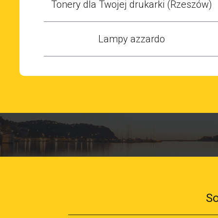
Tonery dla Twojej drukarki (Rzeszów)
Lampy azzardo
So