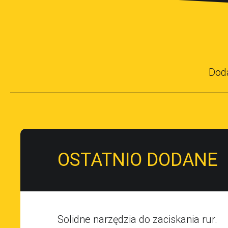
Dod
OSTATNIO DODANE
Solidne narzędzia do zaciskania rur.