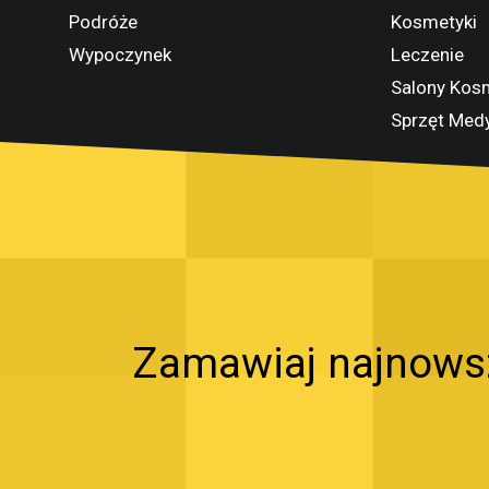
Podróże
Kosmetyki
Wypoczynek
Leczenie
Salony Kos
Sprzęt Med
Zamawiaj najnowszy