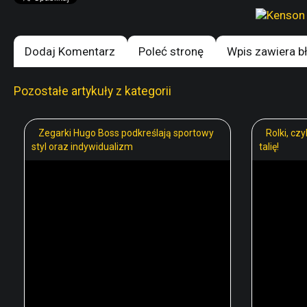
Dodaj Komentarz
Poleć stronę
Wpis zawiera b
Pozostałe artykuły z kategorii
Zegarki Hugo Boss podkreślają sportowy
Rolki, cz
styl oraz indywidualizm
talię!