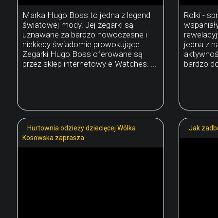
Marka Hugo Boss to jedna z legend
Rolki - sp
światowej mody. Jej zegarki są
wspaniały
uznawane za bardzo nowoczesne i
rewelacyj
niekiedy świadomie prowokujące.
jedna z 
Zegarki Hugo Boss oferowane są
aktywnośc
przez sklep internetowy e-Watches. ...
bardzo do
Hurtownia odzieży dziecięcej Wólka
Jak zadb
Kosowska zaprasza