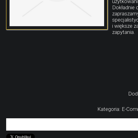
użytkowani
Dokładnie 
zapraszamy
specjalisty
i większe 
zapytania.
Dod
Kategoria: E-Comm