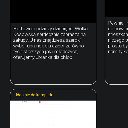
Pewnie i
Hurtownia odzieży dziecięcej Wólka
co powinn
Kosowska serdecznie zaprasza na
mieszkani
zakupy! U nas znajdziesz szeroki
niczego t
wybór ubranek dla dzieci, zarówno
prostu by
tych starszych jak i młodszych,
nam tylko
oferujemy ubranka dla chłop...
Idealnie do kompletu