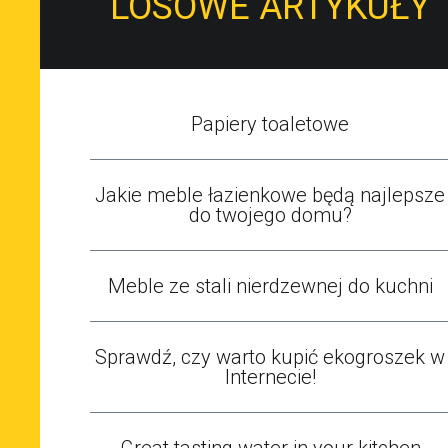
LOSOWE ARTYKUŁY
Papiery toaletowe
Jakie meble łazienkowe będą najlepsze
do twojego domu?
Meble ze stali nierdzewnej do kuchni
Sprawdź, czy warto kupić ekogroszek w
Internecie!
Great tasting water in your kitchen