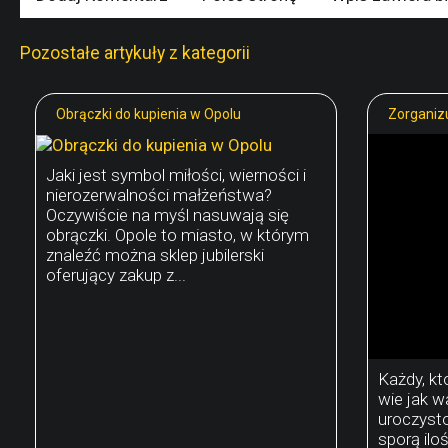
Pozostałe artykuły z kategorii
Obrączki do kupienia w Opolu
Zorganizu
Jaki jest symbol miłości, wierności i
nierozerwalności małżeństwa?
Oczywiście na myśl nasuwają się
obrączki. Opole to miasto, w którym
znaleźć można sklep jubilerski
oferujący zakup z...
Każdy, kt
wie jak w
uroczysto
sporą il