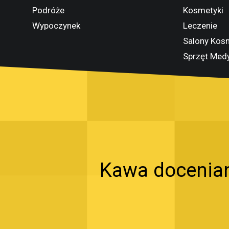
Podróże
Kosmetyki
Wypoczynek
Leczenie
Salony Kos
Sprzęt Med
Kawa docenian