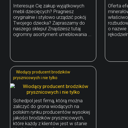
Interesuje Cię zakup wyjątkowych
Oferta e
mebli dziecięcych? Pragniesz
minerałów
oryginalnie i stylowo urządzić pokój
właściwoś
Twojego dziecka? Zapraszamy do
rozbudow
naszego sklepu! Znajdziesz tutaj
o nazwie
ogromny asortyment umeblowania ...
rękodziel
Wiodący producent brodzików
prysznicowych i nie tylko
Schedpol jest firmą, którą można
zaliczyć do grona wiodących na
polskim rynku producentów wysokiej
jakości brodzików prysznicowych,
które każdy z klientów jest w stanie