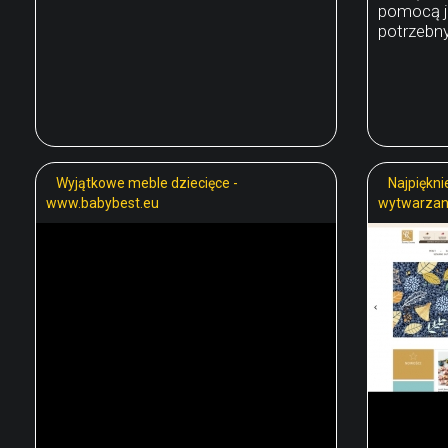
pomocą j
potrzebny
Wyjątkowe meble dziecięce -
Najpiękni
www.babybest.eu
wytwarzane