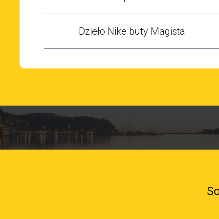
Dzieło Nike buty Magista
So