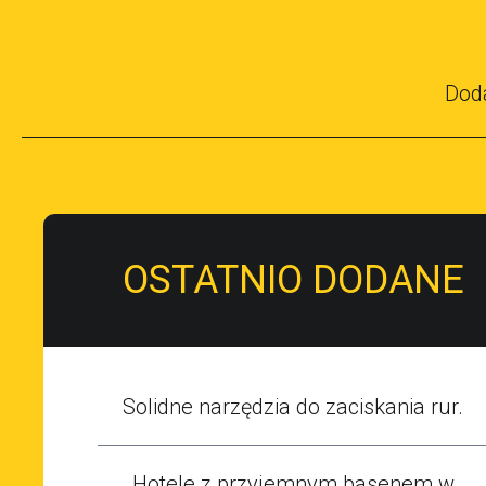
Dod
OSTATNIO DODANE
Solidne narzędzia do zaciskania rur.
Hotele z przyjemnym basenem w