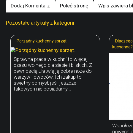
Dodaj Komentarz
Poleć stronę
Wpis zawiera b
Pozostałe artykuły z kategorii
Porządny kuchenny sprzęt.
Dlaczego
kuchenne?
Sprawna praca w kuchni to więcej
czasu wolnego dla siebie i bliskich. Z
pewnością ułatwią ją dobre noże do
warzyw i owoców. Ich zakup to
świetny pomysł, jeśli jeszcze
takowych nie posiadamy...
Współcześ
nowych o