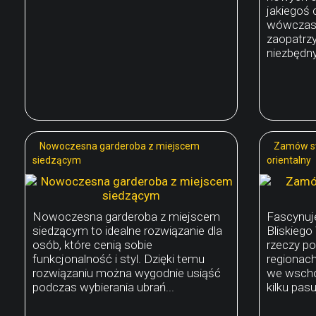
jakiegoś 
wówczas 
zaopatrzy
niezbędny
Nowoczesna garderoba z miejscem
Zamów s
siedzącym
orientalny
Nowoczesna garderoba z miejscem
Fascynuje
siedzącym to idealne rozwiązanie dla
Bliskieg
osób, które cenią sobie
rzeczy p
funkcjonalność i styl. Dzięki temu
regionac
rozwiązaniu można wygodnie usiąść
we wscho
podczas wybierania ubrań...
kilku pas