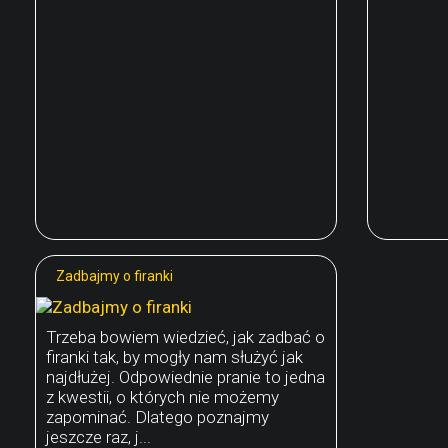
Zadbajmy o firanki
Trzeba bowiem wiedzieć, jak zadbać o
firanki tak, by mogły nam służyć jak
najdłużej. Odpowiednie pranie to jedna
z kwestii, o których nie możemy
zapominać. Dlatego poznajmy
jeszcze raz, j...