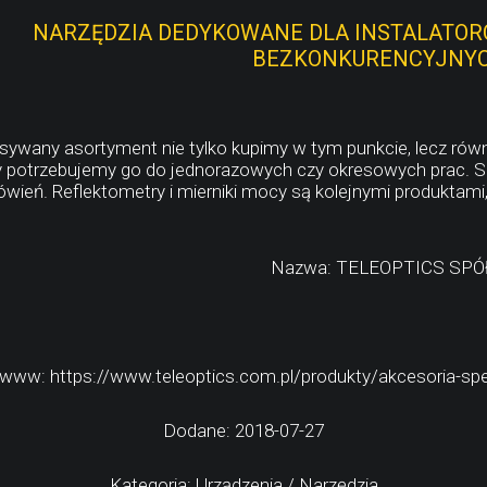
NARZĘDZIA DEDYKOWANE DLA INSTALATOR
BEZKONKURENCYJNY
sywany asortyment nie tylko kupimy w tym punkcie, lecz ró
 potrzebujemy go do jednorazowych czy okresowych prac. S
eń. Reflektometry i mierniki mocy są kolejnymi produktami, 
Nazwa: TELEOPTICS SP
www: https://www.teleoptics.com.pl/produkty/akcesoria-specj
Dodane: 2018-07-27
Kategoria: Urządzenia / Narzędzia