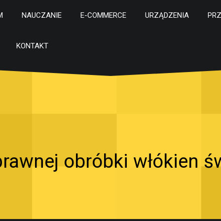
M
NAUCZANIE
E-COMMERCE
URZĄDZENIA
PR
KONTAKT
prawnej obróbki włókien 