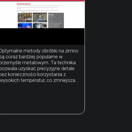
Optymalne metody obróbki na zimno
są coraz bardziej popularne w
przemyśle metalowym. Ta technika
pozwala uzyskać precyzyjne detale
bez konieczności korzystania z
wysokich temperatur, co zmniejsza...