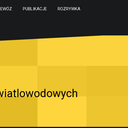
ZEWÓZ
PUBLIKACJE
ROZRYWKA
światlowodowych