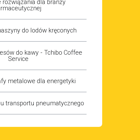
 rozwiązania dla branży
armaceutycznej
aszyny do lodów kręconych
esów do kawy - Tchibo Coffee
Service
fy metalowe dla energetyki
u transportu pneumatycznego