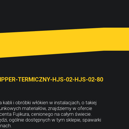
PPER-TERMICZNY-HJS-02-HJS-02-80
kabli i obróbki włókien w instalacjach, o takiej
atunkowych materiałów, znajdziemy w ofercie
centa Fujikura, cenionego na całym świecie.
dzi, ogólnie dostępnych w tym sklepie, spawarki
enach.