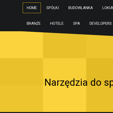
HOME
SPÓŁKI
BUDOWLANKA
LOKU
BRANŻE
HOTELE
SPA
DEVELOPERS
Narzędzia do s