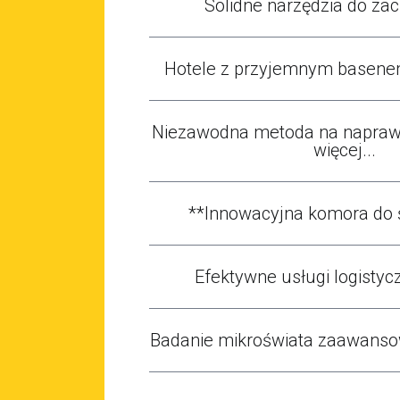
Solidne narzędzia do zaci
Hotele z przyjemnym basene
Niezawodna metoda na naprawę
więcej...
**Innowacyjna komora do 
Efektywne usługi logistycz
Badanie mikroświata zaawans