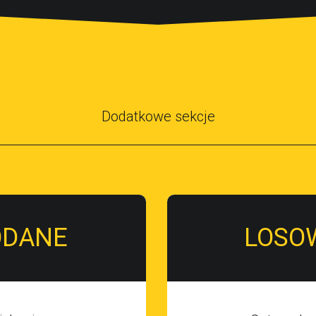
Dodatkowe sekcje
ODANE
LOSO