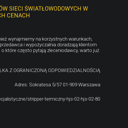
ÓW SIECI ŚWIATŁOWODOWYCH W
CH CENACH
wnież wynajmiemy na korzystnych warunkach,
przedawca i wypożyczalnia doradzają klientom
o które często pytają zleceniodawcy, warto już
ÓŁKA Z OGRANICZONĄ ODPOWIEDZIALNOŚCIĄ
Adres: Sokratesa 5/57 01-909 Warszawa
alistyczne/stripper-termiczny-hjs-02-hjs-02-80