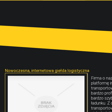
Nowoczesna, internetowa giełda logistyczna
Firma o naz
platformę i
transporto
bardzo prof
bardzo szyb
ładunku. Z 
transportow