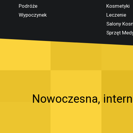
Podróże
Kosmetyki
Wypoczynek
Leczenie
Salony Kos
Sprzęt Med
Nowoczesna, intern