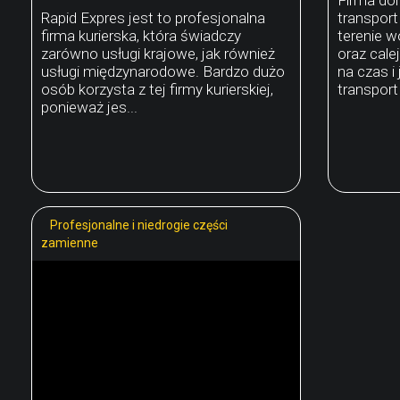
Rapid Expres jest to profesjonalna
transpor
firma kurierska, która świadczy
terenie 
zarówno usługi krajowe, jak również
oraz cale
usługi międzynarodowe. Bardzo dużo
na czas i
osób korzysta z tej firmy kurierskiej,
transport
ponieważ jes...
Profesjonalne i niedrogie części
zamienne