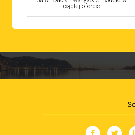
ciągłej ofercie
So