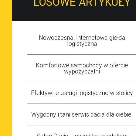
LOSOWE ARTYKUŁY
Nowoczesna, internetowa giełda
logistyczna
Komfortowe samochody w ofercie
wypożyczalni
Efektywne usługi logistyczne w stolicy
Wygodny i tani serwis dacia dla ciebie.
Salon Dacia - wszystkie modele w