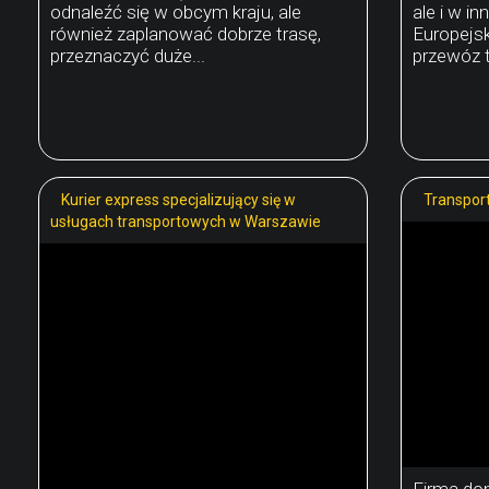
odnaleźć się w obcym kraju, ale
ale i w i
również zaplanować dobrze trasę,
Europejsk
przeznaczyć duże...
przewóz t
Kurier express specjalizujący się w
Transpor
usługach transportowych w Warszawie
Firma do