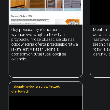
Gdy posiadamy różnorodne
Meritum B
wymiarowo wnętrza to w tym
od wielu 
przypadku może okazać się dla nas
nastawion
odpowiednia oferta przedsiębiorstwa
średnich 
jakim jest Alkazar. Jedną z
rozwija s
dostępnych tutaj tutaj opcji są
kierunku p
okiennic...
Bogaty wybór wzorów teczek
ofertowych