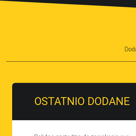
Dod
OSTATNIO DODANE