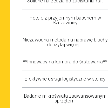
Solidne narzędzia do zaciskania rur.
Hotele z przyjemnym basenem w
Szczawnicy
Niezawodna metoda na naprawę blachy
doczytaj więcej...
**Innowacyjna komora do śrutowania**
Efektywne usługi logistyczne w stolicy
Badanie mikroświata zaawansowanym
sprzętem.