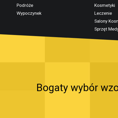
Podróże
Kosmetyki
Wypoczynek
Leczenie
Salony Kos
Sprzęt Med
Bogaty wybór wzo