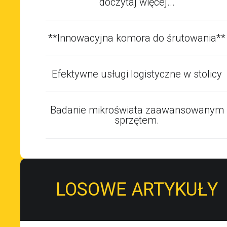
doczytaj więcej...
**Innowacyjna komora do śrutowania**
Efektywne usługi logistyczne w stolicy
Badanie mikroświata zaawansowanym
sprzętem.
LOSOWE ARTYKUŁY