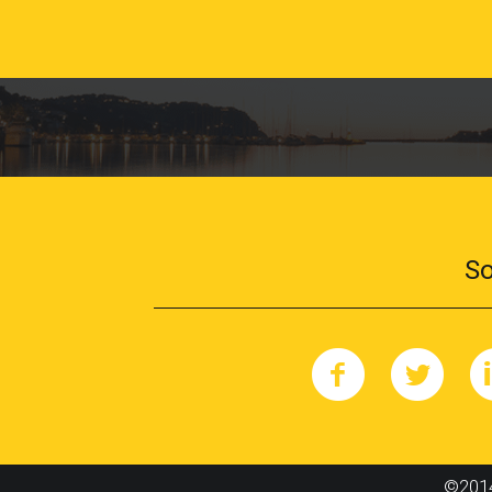
So
©2014