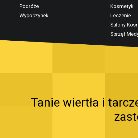
Podróże
Kosmetyki
Wypoczynek
Leczenie
Salony Kos
Sprzęt Med
Tanie wiertła i tar
zas