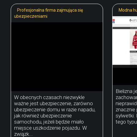
Profesjonalna firma zajmująca się
Modna hu
ubezpieczeniami
Bielizna j
W obecnych czasach niezwykle
zachowani
ważne jest ubezpieczenie, zarówno
nieprawid
ubezpieczenie domu w razie napadu,
znacznie 
jak również ubezpieczenie
sylwetki.
samochodu, jeżeli będzie miało
tego typu 
miejsce uszkodzenie pojazdu. W
związk...