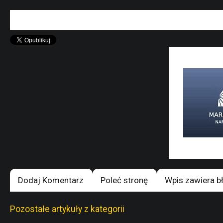
Dodaj Komentarz
Poleć stronę
Wpis zawiera b
Pozostałe artykuły z kategorii