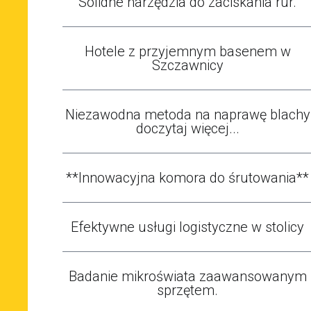
Solidne narzędzia do zaciskania rur.
Hotele z przyjemnym basenem w
Szczawnicy
Niezawodna metoda na naprawę blachy
doczytaj więcej...
**Innowacyjna komora do śrutowania**
Efektywne usługi logistyczne w stolicy
Badanie mikroświata zaawansowanym
sprzętem.