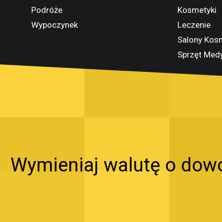
Podróże
Kosmetyki
Wypoczynek
Leczenie
Salony Kos
Sprzęt Med
Wymieniaj walutę o dowol