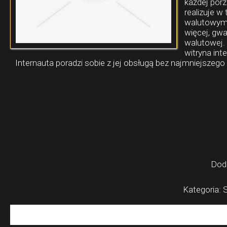
każdej porz
realizuje 
walutowymi.
więcej, gw
walutowej.
witryna int
Internauta poradzi sobie z jej obsługą bez najmniejszego
Dod
Kategoria: S