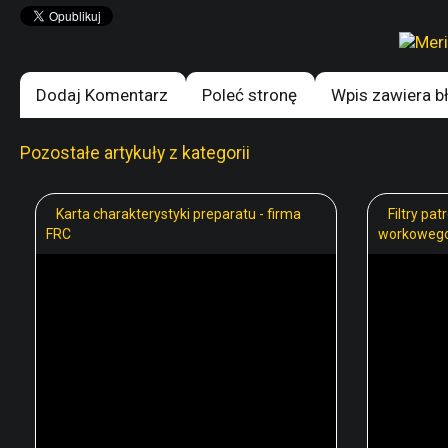
Dodaj Komentarz
Poleć stronę
Wpis zawiera b
Pozostałe artykuły z kategorii
Karta charakterystyki preparatu - firma
Filtry pat
FRC
workoweg