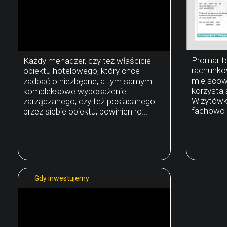
Promar to
Każdy menadżer, czy też właściciel
rachunkow
obiektu hotelowego, który chce
miejscow
zadbać o niezbędne, a tym samym
korzystają
kompleksowe wyposażenie
Wizytówka
zarządzanego, czy też posiadanego
fachowo r
przez siebie obiektu, powinien ro...
Gdy inwestujemy