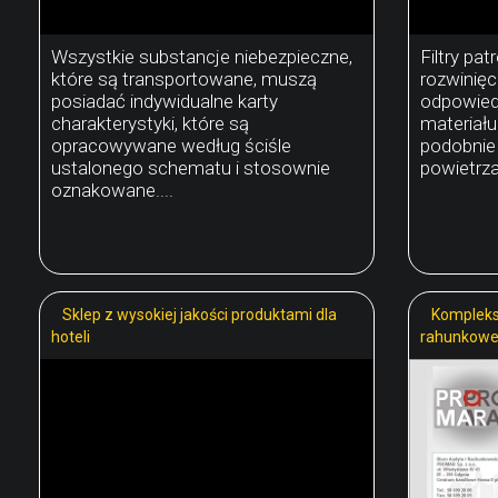
Wszystkie substancje niebezpieczne,
Filtry pa
które są transportowane, muszą
rozwinięc
posiadać indywidualne karty
odpowied
charakterystyki, które są
materiału
opracowywane według ściśle
podobnie 
ustalonego schematu i stosownie
powietrza
oznakowane....
Sklep z wysokiej jakości produktami dla
Kompleks
hoteli
rahunkow