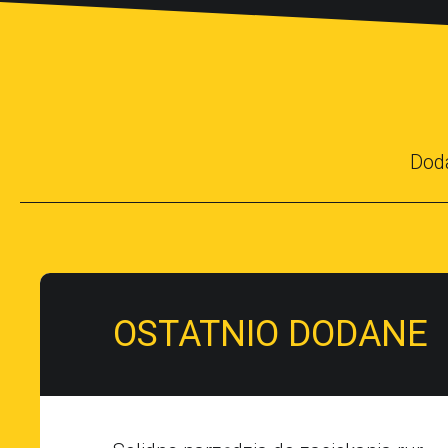
Dod
OSTATNIO DODANE