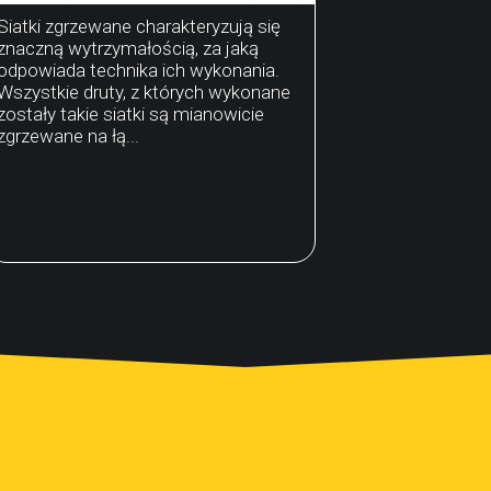
Siatki zgrzewane charakteryzują się
znaczną wytrzymałością, za jaką
odpowiada technika ich wykonania.
Wszystkie druty, z których wykonane
zostały takie siatki są mianowicie
zgrzewane na łą...