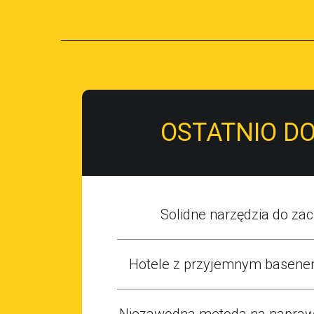
OSTATNIO D
Solidne narzędzia do zaci
Hotele z przyjemnym basene
Niezawodna metoda na naprawę