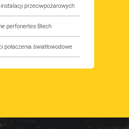
instalacji przeciwpożarowych
e perforiertes Blech
ci połaczenia światłowodowe