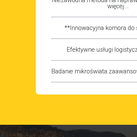
więcej...
**Innowacyjna komora do 
Efektywne usługi logistycz
Badanie mikroświata zaawans