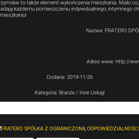
rzymskie to także element wykończenia mieszkania. Mało co
adają każdemu pomieszczeniu indywidualnego, intymnego char
mieszkaniu!
Nazwa: FRATERO SP
Adres www: http://www
Dodane: 2019-11-26
Kategoria: Branże / Inne Usługi