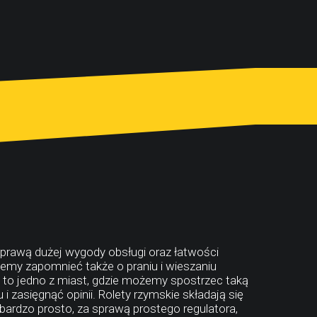
 sprawą dużej wygody obsługi oraz łatwości
emy zapomnieć także o praniu i wieszaniu
in to jedno z miast, gdzie możemy spostrzec taką
i zasięgnąć opinii. Rolety rzymskie składają się
bardzo prosto, za sprawą prostego regulatora,