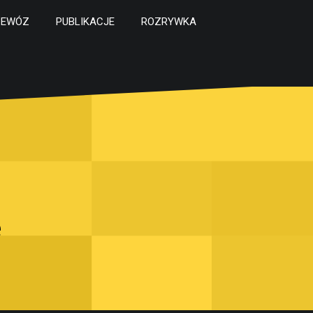
ZEWÓZ
PUBLIKACJE
ROZRYWKA
e