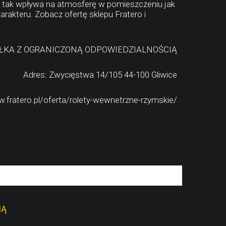
, tak wpływa na atmosferę w pomieszczeniu jak
akteru. Zobacz ofertę sklepu Fratero i
ÓŁKA Z OGRANICZONĄ ODPOWIEDZIALNOŚCIĄ
Adres: Zwycięstwa 14/105 44-100 Gliwice
.fratero.pl/oferta/rolety-wewnetrzne-rzymskie/