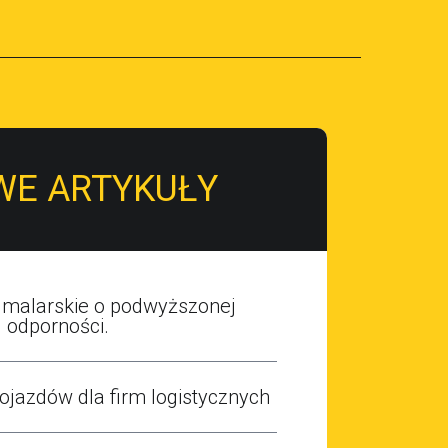
WE ARTYKUŁY
 malarskie o podwyższonej
odporności.
ojazdów dla firm logistycznych