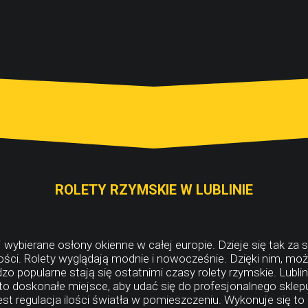
ROLETY RZYMSKIE W LUBLINIE
j wybierane osłony okienne w całej europie. Dzieje się tak za
ści. Rolety wyglądają modnie i nowocześnie. Dzięki nim, moż
dzo popularne stają się ostatnimi czasy rolety rzymskie. Lubl
to doskonałe miejsce, aby udać się do profesjonalnego sklepu 
t regulacja ilości światła w pomieszczeniu. Wykonuje się to 