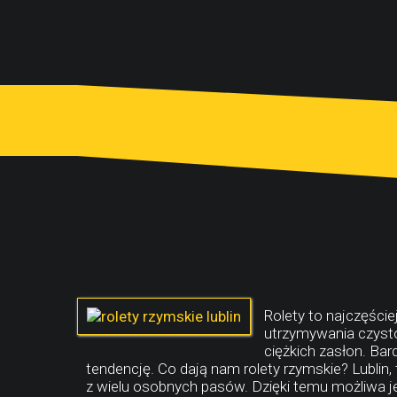
Rolety to najczęście
utrzymywania czysto
ciężkich zasłon. Bar
tendencję. Co dają nam rolety rzymskie? Lublin, 
z wielu osobnych pasów. Dzięki temu możliwa jes