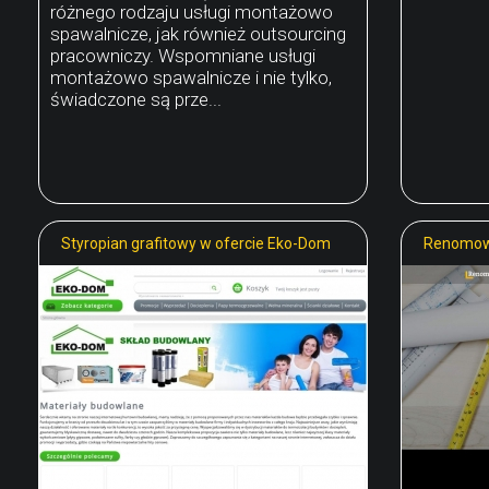
różnego rodzaju usługi montażowo
spawalnicze, jak również outsourcing
pracowniczy. Wspomniane usługi
montażowo spawalnicze i nie tylko,
świadczone są prze...
Styropian grafitowy w ofercie Eko-Dom
Renomow