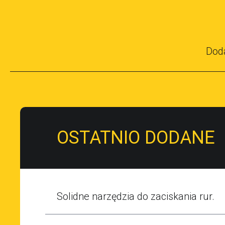
Dod
OSTATNIO DODANE
Solidne narzędzia do zaciskania rur.