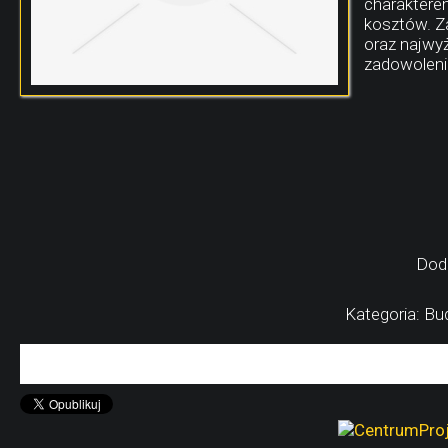
charakterem
kosztów. Z
oraz najwyż
zadowolenie
Dod
Kategoria: Bu