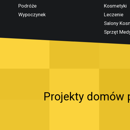
Podróże
Kosmetyki
Wypoczynek
Leczenie
Salony Kos
Sprzęt Med
Projekty domów p