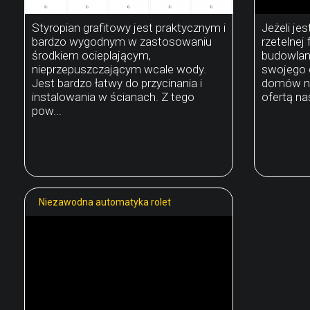
Styropian grafitowy jest praktycznym i
Jeżeli je
bardzo wygodnym w zastosowaniu
rzetelnej 
środkiem ocieplającym,
budowlan
nieprzepuszczającym wcale wody.
swojego d
Jest bardzo łatwy do przycinania i
domów ni
instalowania w ścianach. Z tego
ofertą nas
pow...
Niezawodna automatyka rolet