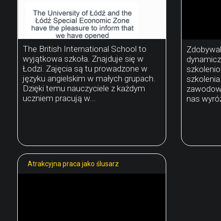
The British International School to
Zdobywaln
wyjątkowa szkoła. Znajduje się w
dynamiczn
Łodzi. Zajęcia są tu prowadzone w
szkoleni
języku angielskim w małych grupach.
szkoleni
Dzięki temu nauczyciele z każdym
zawodoweg
uczniem pracują w...
nas wyróżn
Atrakcyjna praca jako ślusarz