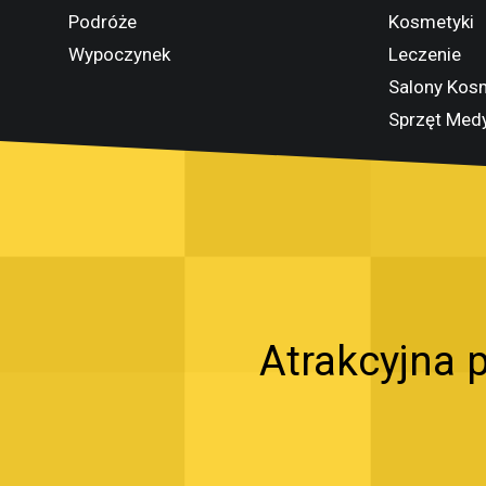
Podróże
Kosmetyki
Wypoczynek
Leczenie
Salony Kos
Sprzęt Med
Atrakcyjna p