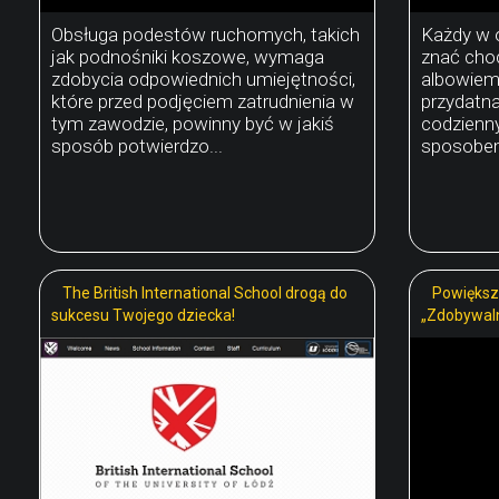
Obsługa podestów ruchomych, takich
Każdy w 
jak podnośniki koszowe, wymaga
znać choc
zdobycia odpowiednich umiejętności,
albowiem
które przed podjęciem zatrudnienia w
przydatna
tym zawodzie, powinny być w jakiś
codzienn
sposób potwierdzo...
sposobem 
The British International School drogą do
Powiększ
sukcesu Twojego dziecka!
„Zdobywaln