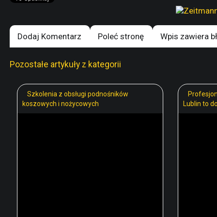
Dodaj Komentarz
Poleć stronę
Wpis zawiera b
Pozostałe artykuły z kategorii
Szkolenia z obsługi podnośników
Profesjo
koszowych i nożycowych
Lublin to 