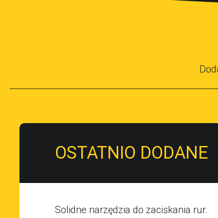
Dod
OSTATNIO DODANE
Solidne narzędzia do zaciskania rur.