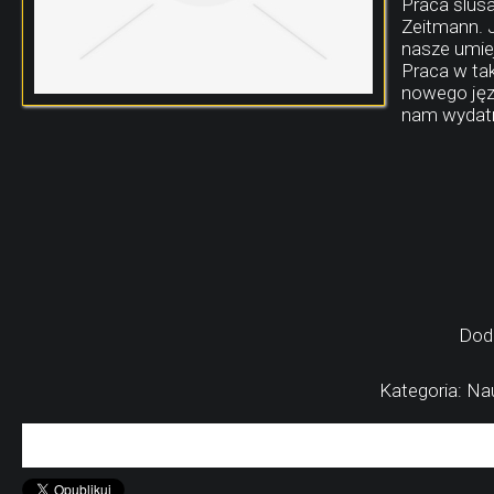
Praca ślus
Zeitmann. 
nasze umiej
Praca w ta
nowego jęz
nam wydatn
Dod
Kategoria: Na