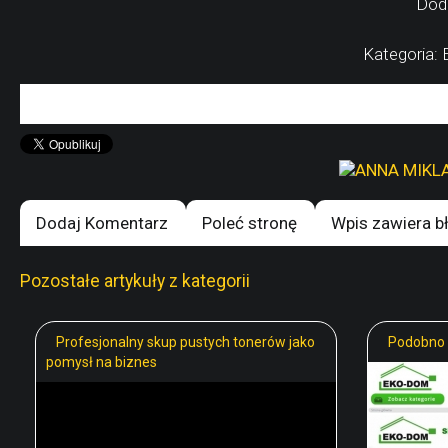
Dod
Kategoria: 
Dodaj Komentarz
Poleć stronę
Wpis zawiera b
Pozostałe artykuły z kategorii
Profesjonalny skup pustych tonerów jako
Podobno 
pomysł na biznes