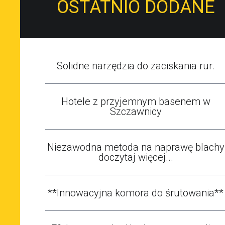
OSTATNIO DODANE
Solidne narzędzia do zaciskania rur.
Hotele z przyjemnym basenem w
Szczawnicy
Niezawodna metoda na naprawę blachy
doczytaj więcej...
**Innowacyjna komora do śrutowania**