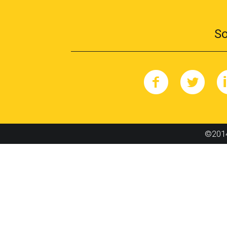
So
©2014