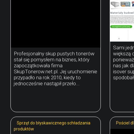
Sami jed
Profesjonalny skup pustych tonerów
większą 
stał się pomysłem na biznes, który
ponieważ 
zapoczątkowała firma
nas jak d
SkupTonerow.net.pl. Jej uruchomienie
isover s
przypadło na rok 2010, kiedy to
spodobało
jednocześnie nastąpił przeło...
Sprzęt do błyskawicznego schładzania
Pościel d
produktów