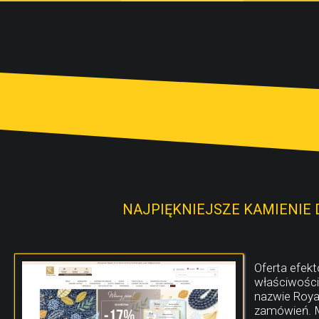
NAJPIĘKNIEJSZE KAMIENIE 
Oferta efekt
właściwości
nazwie Roya
zamówień. M