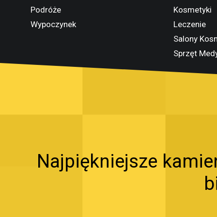
Podróże
Kosmetyki
Wypoczynek
Leczenie
Salony Kos
Sprzęt Med
Najpiękniejsze kamie
b