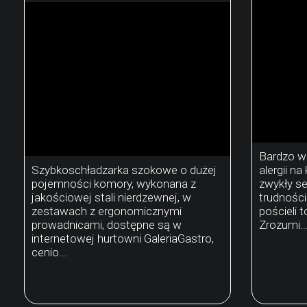
Bardzo wi
Szybkoschładzarka szokowe o dużej
alergii na
pojemności komory, wykonana z
zwykły se
jakościowej stali nierdzewnej, w
trudności
zestawach z ergonomicznymi
pościeli t
prowadnicami, dostępne są w
Zrozumi..
internetowej hurtowni GaleriaGastro,
cenio...