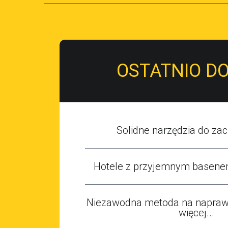
OSTATNIO D
Solidne narzędzia do zaci
Hotele z przyjemnym basene
Niezawodna metoda na naprawę
więcej...