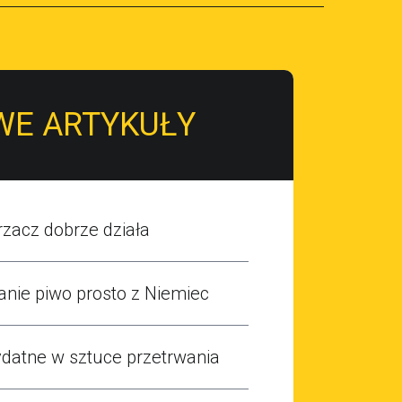
WE ARTYKUŁY
zacz dobrze działa
anie piwo prosto z Niemiec
ydatne w sztuce przetrwania