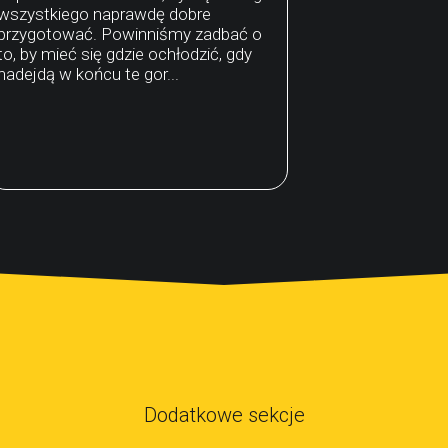
wszystkiego naprawdę dobre
przygotować. Powinniśmy zadbać o
to, by mieć się gdzie ochłodzić, gdy
nadejdą w końcu te gor...
Dodatkowe sekcje