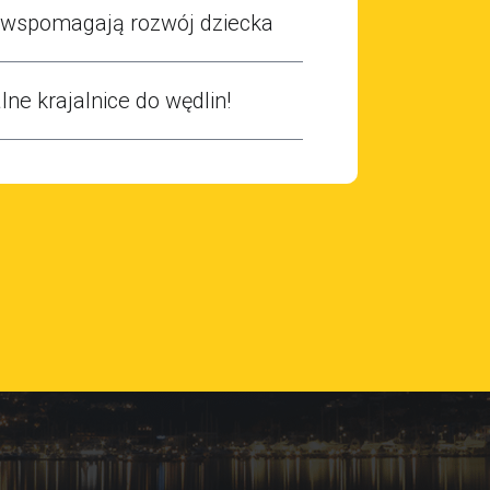
e wspomagają rozwój dziecka
lne krajalnice do wędlin!