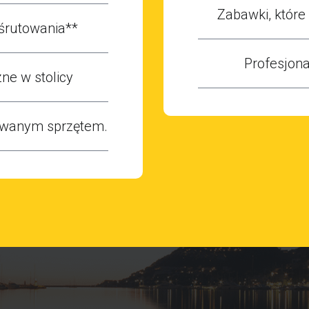
Zabawki, któr
śrutowania**
Profesjona
ne w stolicy
owanym sprzętem.