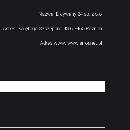
Nazwa: E-dywany 24 sp. z o.o
Adres: Świętego Szczepana 48 61-465 Poznań
Adres www: www.error.net.pl