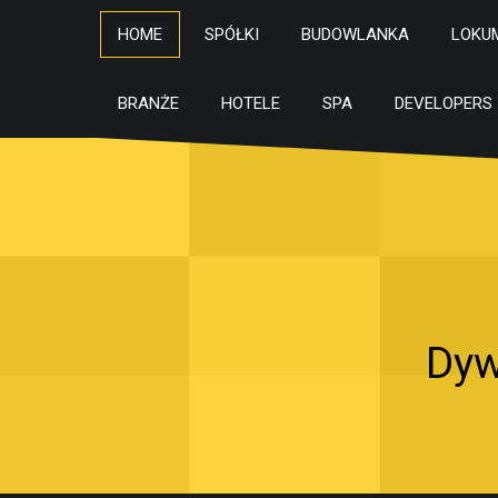
HOME
SPÓŁKI
BUDOWLANKA
LOKU
BRANŻE
HOTELE
SPA
DEVELOPERS
Dyw