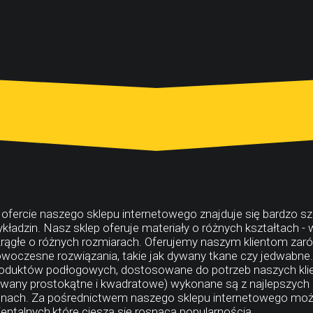
ofercie naszego sklepu internetowego znajduje się bardzo s
kładzin. Nasz sklep oferuje materiały o różnych kształtach 
rągłe o różnych rozmiarach. Oferujemy naszym klientom zaró
woczesne rozwiązania, takie jak dywany tkane czy jedwabne
oduktów podłogowych, dostosowane do potrzeb naszych klie
wany prostokątne i kwadratowe) wykonane są z najlepszych 
nach. Za pośrednictwem naszego sklepu internetowego mo
ientalnych,które cieszą się rosnącą popularnością.