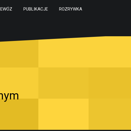
ZEWÓZ
PUBLIKACJE
ROZRYWKA
tnym