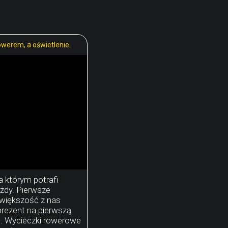
werem, a oświetlenie.
a którym potrafi
ażdy. Pierwsze
większość z nas
prezent na pierwszą
. Wycieczki rowerowe