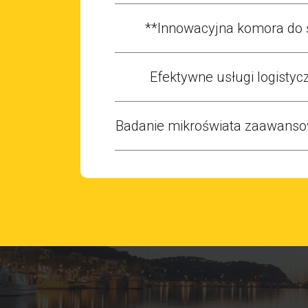
**Innowacyjna komora do 
Efektywne usługi logistycz
Badanie mikroświata zaawans