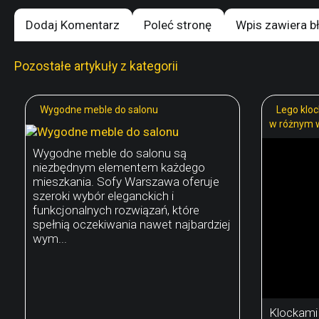
Dodaj Komentarz
Poleć stronę
Wpis zawiera b
Pozostałe artykuły z kategorii
Wygodne meble do salonu
Lego klock
w różnym 
Wygodne meble do salonu są
niezbędnym elementem każdego
mieszkania. Sofy Warszawa oferuje
szeroki wybór eleganckich i
funkcjonalnych rozwiązań, które
spełnią oczekiwania nawet najbardziej
wym...
Klockami 