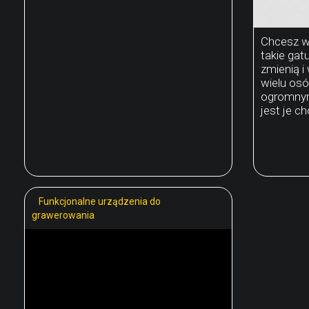
Chcesz wi
takie gat
zmienią i
wielu os
ogromnym
jest je ch
Funkcjonalne urządzenia do
grawerowania