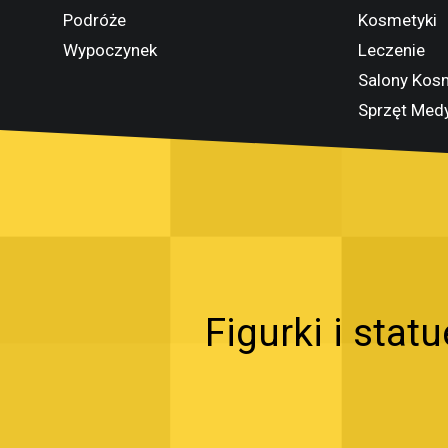
Podróże
Kosmetyki
Wypoczynek
Leczenie
Salony Kos
Sprzęt Med
Figurki i stat