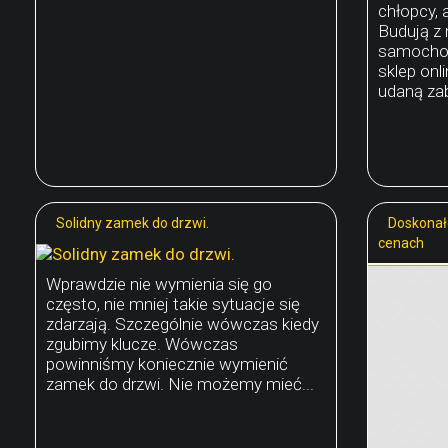
chłopcy, 
Budują z 
samochody
sklep onl
udaną zab
Solidny zamek do drzwi.
Doskonał
cenach
Wprawdzie nie wymienia się go
często, nie mniej takie sytuacje się
zdarzają. Szczególnie wówczas kiedy
zgubimy klucze. Wówczas
powinniśmy koniecznie wymienić
zamek do drzwi. Nie możemy mieć...