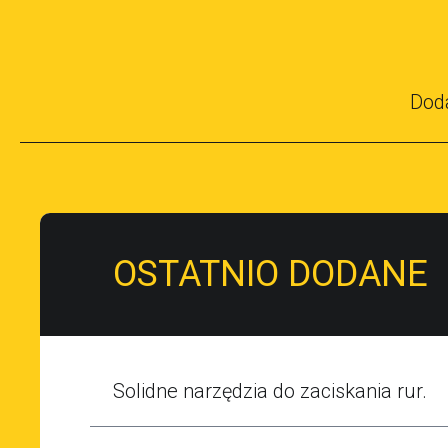
Dod
OSTATNIO DODANE
Solidne narzędzia do zaciskania rur.