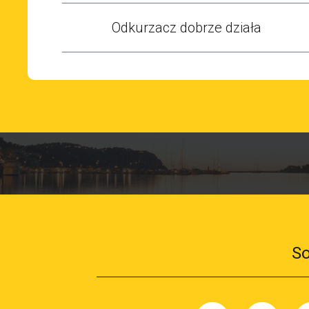
Odkurzacz dobrze działa
So