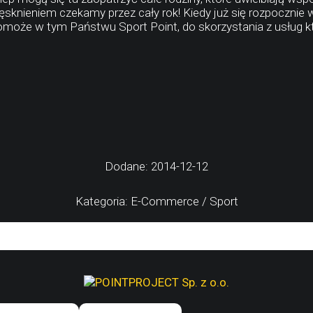
ęsknieniem czekamy przez cały rok! Kiedy już się rozpoczni
może w tym Państwu Sport Point, do skorzystania z usług k
Dodane: 2014-12-12
Kategoria: E-Commerce / Sport