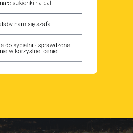
ałe sukienki na bal
ałaby nam się szafa
e do sypialni - sprawdzone
nie w korzystnej cenie!