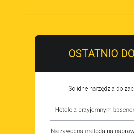
OSTATNIO D
Solidne narzędzia do zaci
Hotele z przyjemnym basene
Niezawodna metoda na naprawę