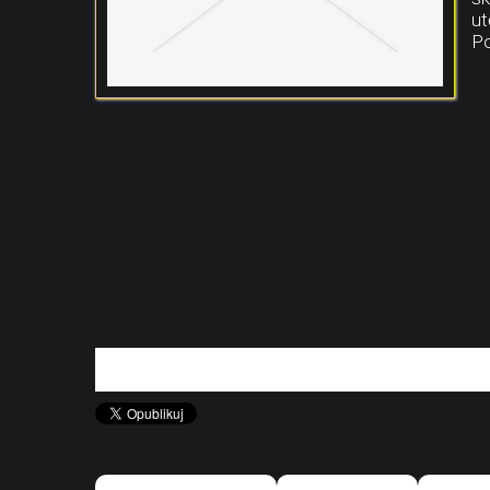
ut
Po