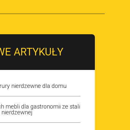
WE ARTYKUŁY
 rury nierdzewne dla domu
h mebli dla gastronomii ze stali
nierdzewnej