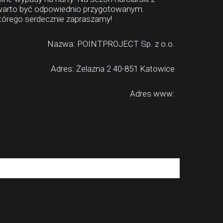
e warto być odpowiednio przygotowanym.
tórego serdecznie zapraszamy!
Nazwa: POINTPROJECT Sp. z o.o.
Adres: Żelazna 2 40-851 Katowice
Adres www: