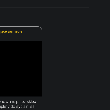
ujące się meble
onowane przez sklep
lety do sypialni są