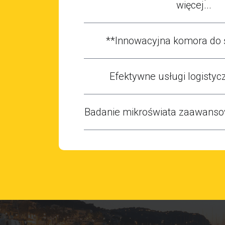
więcej...
**Innowacyjna komora do 
Efektywne usługi logistycz
Badanie mikroświata zaawans