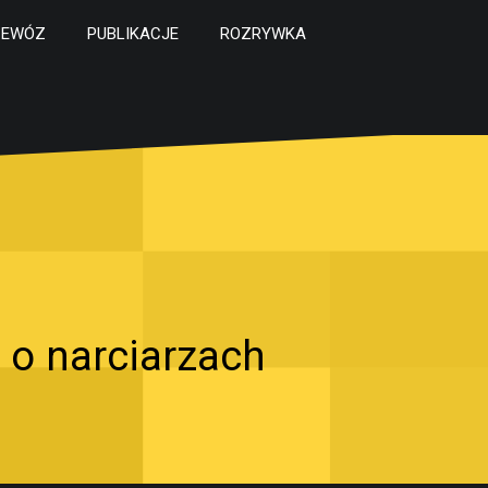
ZEWÓZ
PUBLIKACJE
ROZRYWKA
 o narciarzach