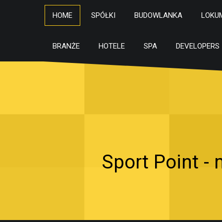
HOME
SPÓŁKI
BUDOWLANKA
LOKU
BRANŻE
HOTELE
SPA
DEVELOPERS
Sport Point -