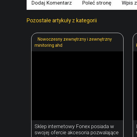
Dodaj Komentarz
Poleć stronę
Wpis z
Pozostałe artykuły z kategorii
Nowoczesny zewnętrzny i zewnętrzny
minitoring ahd
Sklep internetowy Fonex posiada w
swojej ofercie akcesoria pozwalające