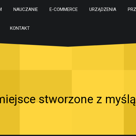
M
NAUCZANIE
E-COMMERCE
URZĄDZENIA
PR
KONTAKT
 miejsce stworzone z myślą