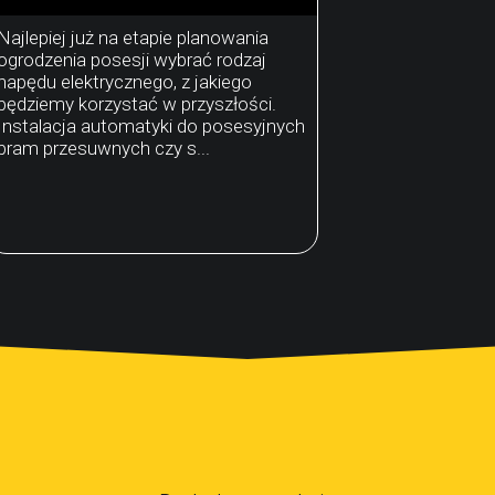
Najlepiej już na etapie planowania
ogrodzenia posesji wybrać rodzaj
napędu elektrycznego, z jakiego
będziemy korzystać w przyszłości.
Instalacja automatyki do posesyjnych
bram przesuwnych czy s...