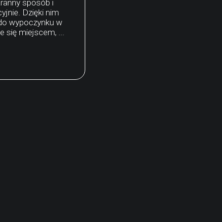
ranny sposób i
yjnie. Dzięki nim
do wypoczynku w
e się miejscem, ...