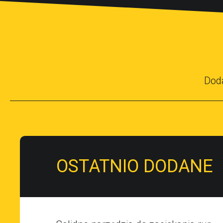
Dod
OSTATNIO DODANE