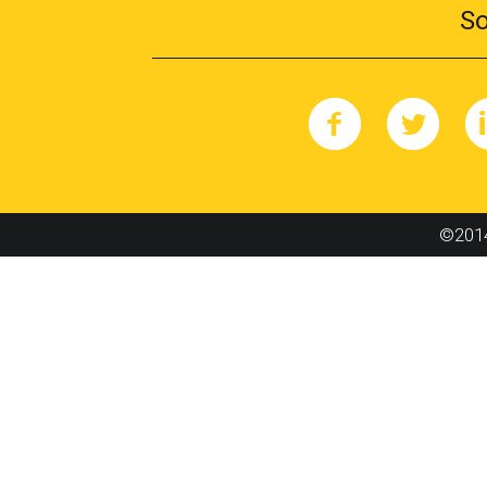
So
©2014