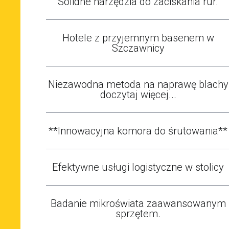
Solidne narzędzia do zaciskania rur.
Hotele z przyjemnym basenem w
Szczawnicy
Niezawodna metoda na naprawę blachy
doczytaj więcej...
**Innowacyjna komora do śrutowania**
Efektywne usługi logistyczne w stolicy
Badanie mikroświata zaawansowanym
sprzętem.