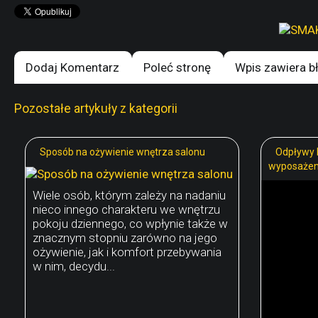
Dodaj Komentarz
Poleć stronę
Wpis zawiera b
Pozostałe artykuły z kategorii
Sposób na ożywienie wnętrza salonu
Odpływy l
wyposażen
Wiele osób, którym zależy na nadaniu
nieco innego charakteru we wnętrzu
pokoju dziennego, co wpłynie także w
znacznym stopniu zarówno na jego
ożywienie, jak i komfort przebywania
w nim, decydu...