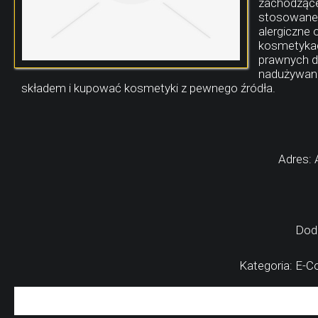
zachodzące 
stosowane d
alergiczne 
kosmetykac
prawnych d
nadużywane
składem i kupować kosmetyki z pewnego źródła.
Adres:
Dod
Kategoria: E-