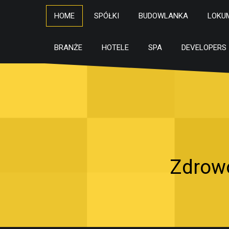
HOME
SPÓŁKI
BUDOWLANKA
LOKU
BRANŻE
HOTELE
SPA
DEVELOPERS
Zdrowo