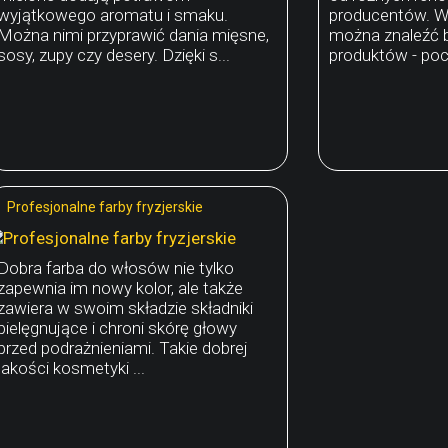
wyjątkowego aromatu i smaku.
producentów. W 
Można nimi przyprawić dania mięsne,
można znaleźć b
sosy, zupy czy desery. Dzięki s...
produktów - poc
Profesjonalne farby fryzjerskie
Dobra farba do włosów nie tylko
zapewnia im nowy kolor, ale także
zawiera w swoim składzie składniki
pielęgnujące i chroni skórę głowy
przed podrażnieniami. Takie dobrej
jakości kosmetyki ...