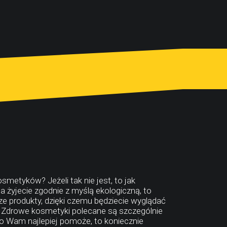
metyków? Jeżeli tak nie jest, to jak
a żyjecie zgodnie z myślą ekologiczną, to
 produkty, dzięki czemu będziecie wyglądać
. Zdrowe kosmetyki polecane są szczególnie
co Wam najlepiej pomoże, to koniecznie