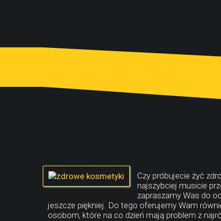
Czy próbujecie żyć zdr
najszybciej musicie prz
zapraszamy Was do odw
jeszcze piękniej. Do tego oferujemy Wam równi
osobom, które na co dzień mają problem z najróż