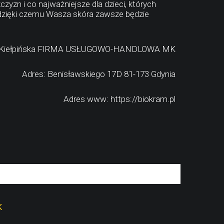
zn i co najważniejsze dla dzieci, których
 dzięki czemu Wasza skóra zawsze będzie
a Kiełpińska FIRMA USŁUGOWO-HANDLOWA MK
Adres: Benisławskiego 17D 81-173 Gdynia
Adres www: https://biokram.pl