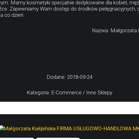
ym. Mamy kosmetyki specjalnie dedykowane dla kobiet, mężczy
bodźce. Zapewniamy Wam dostęp do środków pielęgnacyjnych,
a co dzień.
Nazwa: Małgorzat
Dodane: 2018-09-24
Kategoria: E-Commerce / Inne Sklepy