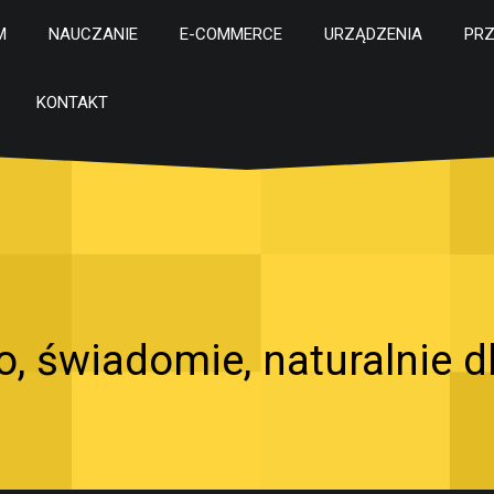
M
NAUCZANIE
E-COMMERCE
URZĄDZENIA
PR
KONTAKT
, świadomie, naturalnie dl