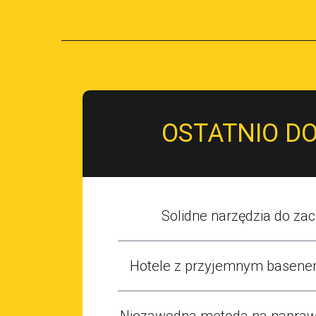
OSTATNIO D
Solidne narzędzia do zaci
Hotele z przyjemnym basene
Niezawodna metoda na naprawę