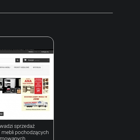
wadzi sprzedaż
i mebli pochodzących
nomowanych