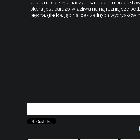
zapoznajcie się z naszym katalogiem produktow
skóra jest bardzo wrażliwa na najróżniejsze 
piękna, gładka, jędrna, bez żadnych wyprysków n