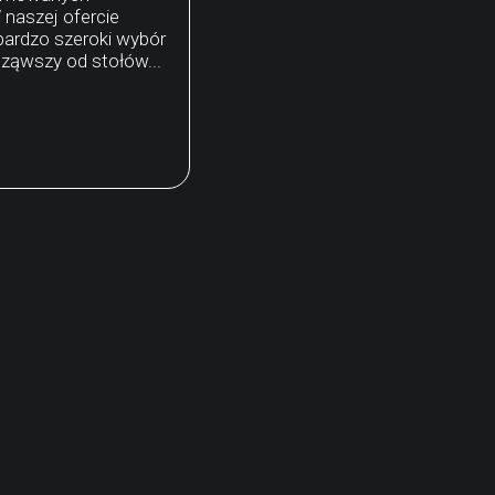
naszej ofercie
ardzo szeroki wybór
ząwszy od stołów...