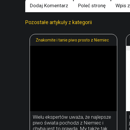
Dodaj Komentarz
Poleć stronę
Wpis z
Pozostałe artykuły z kategorii
Znakomite i tanie piwo prosto z Niemiec
Wielu ekspertów uważa, że najlepsze
piwo świata pochodzi z Niemiec i
chyba jest to prawda. My także tak