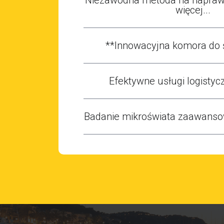
więcej...
**Innowacyjna komora do 
Efektywne usługi logistycz
Badanie mikroświata zaawans