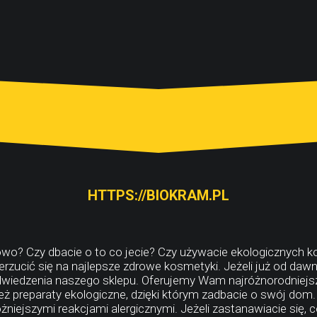
HTTPS://BIOKRAM.PL
owo? Czy dbacie o to co jecie? Czy używacie ekologicznych kos
erzucić się na najlepsze zdrowe kosmetyki. Jeżeli już od dawn
iedzenia naszego sklepu. Oferujemy Wam najróżnorodniejsze
eż preparaty ekologiczne, dzięki którym zadbacie o swój dom
niejszymi reakcjami alergicznymi. Jeżeli zastanawiacie się, 