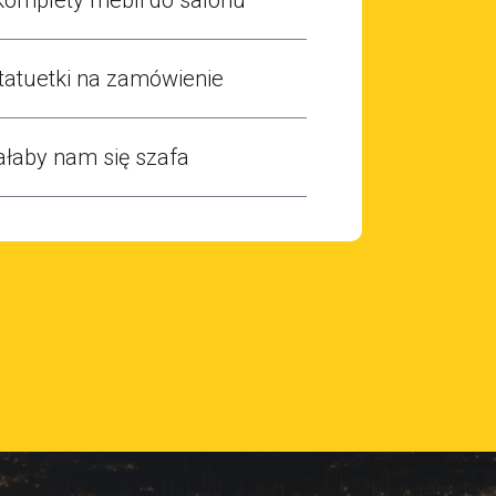
 statuetki na zamówienie
ałaby nam się szafa