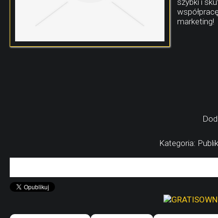
szybki i s
współpracę
marketing!
Dod
Kategoria: Publ