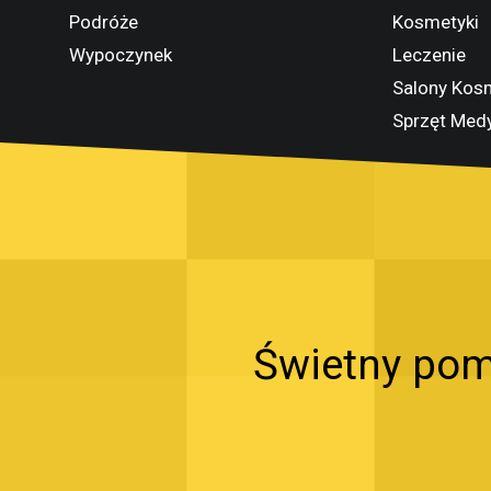
Podróże
Kosmetyki
Wypoczynek
Leczenie
Salony Kos
Sprzęt Med
Świetny pom