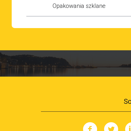
Opakowania szklane
So