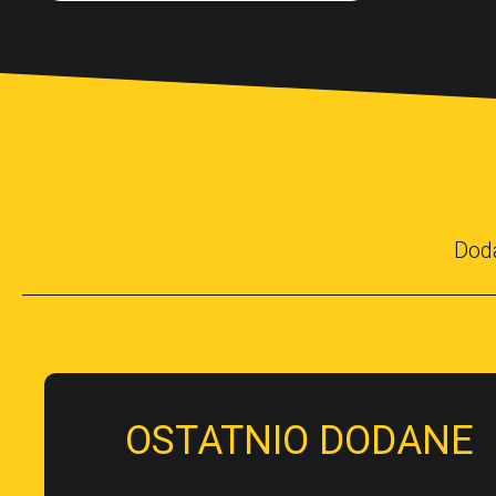
Dod
OSTATNIO DODANE