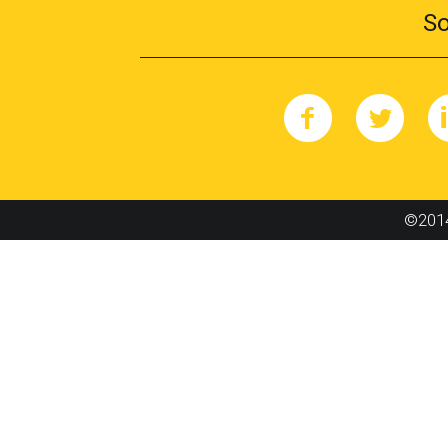
So
©2014