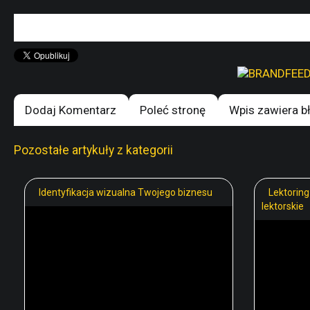
Dodaj Komentarz
Poleć stronę
Wpis zawiera b
Pozostałe artykuły z kategorii
Identyfikacja wizualna Twojego biznesu
Lektoring
lektorskie