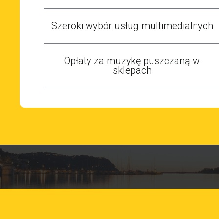
Szeroki wybór usług multimedialnych
Opłaty za muzykę puszczaną w
sklepach