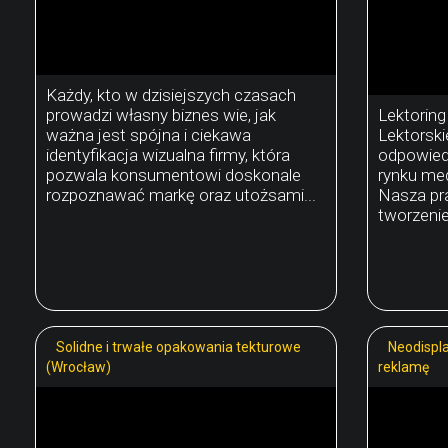
Każdy, kto w dzisiejszych czasach
prowadzi własny biznes wie, jak
Lektoring
ważna jest spójna i ciekawa
Lektorski
identyfikacja wizualna firmy, która
odpowied
pozwala konsumentowi doskonale
rynku medi
rozpoznawać markę oraz utożsami...
Nasza pra
tworzeni
Solidne i trwałe opakowania tekturowe
Neodispl
(Wrocław)
reklamę