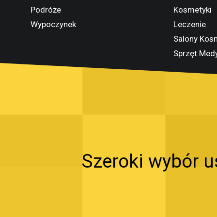
Podróże
Kosmetyki
Wypoczynek
Leczenie
Salony Kos
Sprzęt Med
Szeroki wybór u