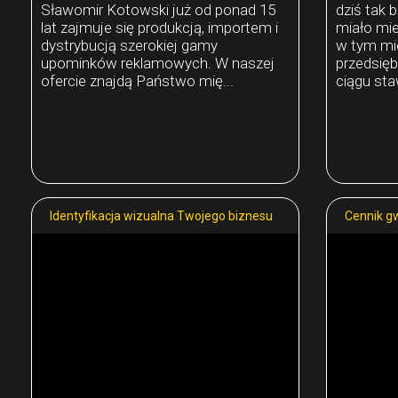
Sławomir Kotowski już od ponad 15
dziś tak 
lat zajmuje się produkcją, importem i
miało mie
dystrybucją szerokiej gamy
w tym mie
upominków reklamowych. W naszej
przedsięb
ofercie znajdą Państwo mię...
ciągu staw
Identyfikacja wizualna Twojego biznesu
Cennik gw