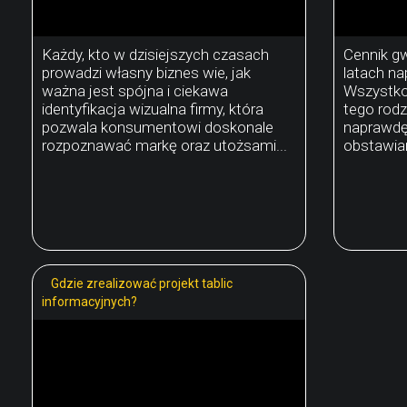
Każdy, kto w dzisiejszych czasach
Cennik gw
prowadzi własny biznes wie, jak
latach na
ważna jest spójna i ciekawa
Wszystko
identyfikacja wizualna firmy, która
tego rodz
pozwala konsumentowi doskonale
naprawdę
rozpoznawać markę oraz utożsami...
obstawian
Gdzie zrealizować projekt tablic
informacyjnych?