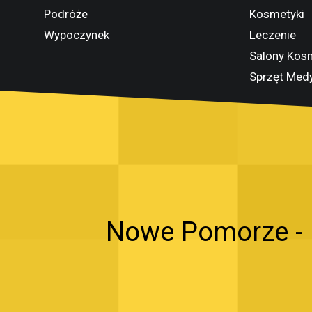
Podróże
Kosmetyki
Wypoczynek
Leczenie
Salony Kos
Sprzęt Med
Nowe Pomorze - n