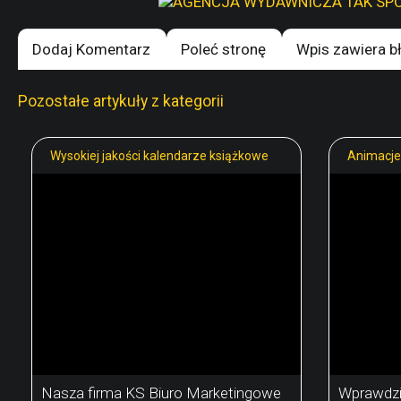
Dodaj Komentarz
Poleć stronę
Wpis zawiera b
Pozostałe artykuły z kategorii
Wysokiej jakości kalendarze książkowe
Animacje 
Nasza firma KS Biuro Marketingowe
Wprawdzie