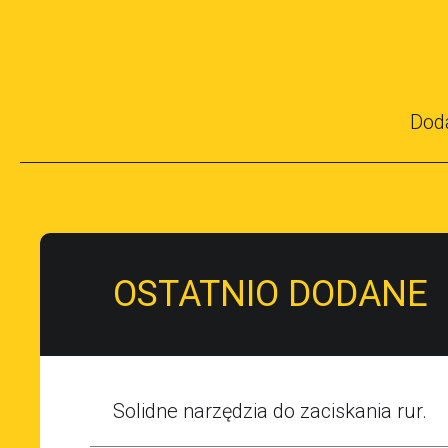
Dod
OSTATNIO DODANE
Solidne narzędzia do zaciskania rur.