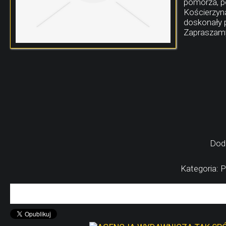
pomorza, po
Kościerzyn
doskonały p
Zapraszamy
Dod
Kategoria: P