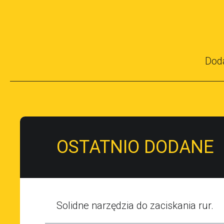
Dod
OSTATNIO DODANE
Solidne narzędzia do zaciskania rur.