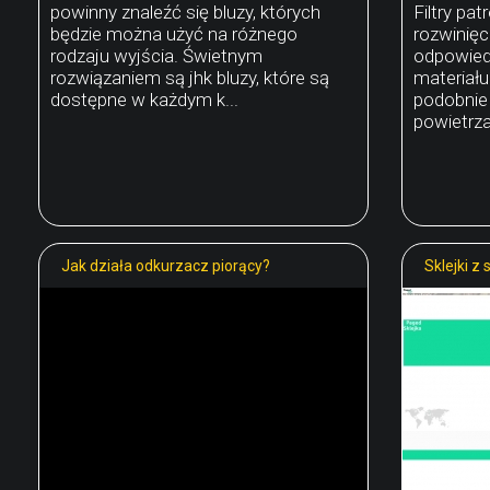
powinny znaleźć się bluzy, których
Filtry pa
będzie można użyć na różnego
rozwinięc
rodzaju wyjścia. Świetnym
odpowied
rozwiązaniem są jhk bluzy, które są
materiału
dostępne w każdym k...
podobnie 
powietrza
Jak działa odkurzacz piorący?
Sklejki z