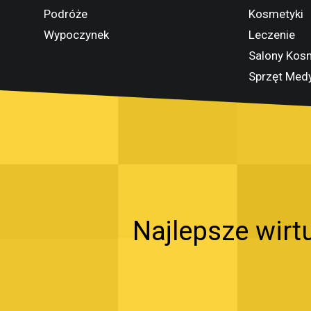
Podróże
Kosmetyki
Wypoczynek
Leczenie
Salony Kos
Sprzęt Med
Najlepsze wirt