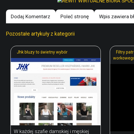
Dodaj Komentarz
Poleć stronę
Wpis zawiera b
Pozostałe artykuły z kategorii
Jhk bluzy to świetny wybór
Filtry pat
workoweg
W każdej szafie damskiej i męskiej