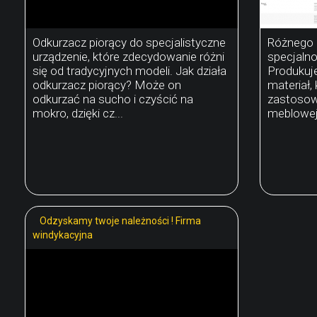
Odkurzacz piorący do specjalistyczne
Różnego r
urządzenie, które zdecydowanie różni
specjaln
się od tradycyjnych modeli. Jak działa
Produkuj
odkurzacz piorący? Może on
materiał,
odkurzać na sucho i czyścić na
zastosowa
mokro, dzięki cz...
meblowej,
Odzyskamy twoje należności ! Firma
windykacyjna