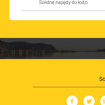
Solidne napędy do łodzi
So