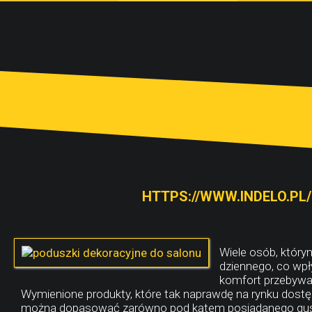
HTTPS://WWW.INDELO.PL
Wiele osób, który
dziennego, co wpł
komfort przebywan
Wymienione produkty, które tak naprawdę na rynku dostę
można dopasować zarówno pod kątem posiadanego gustu, 