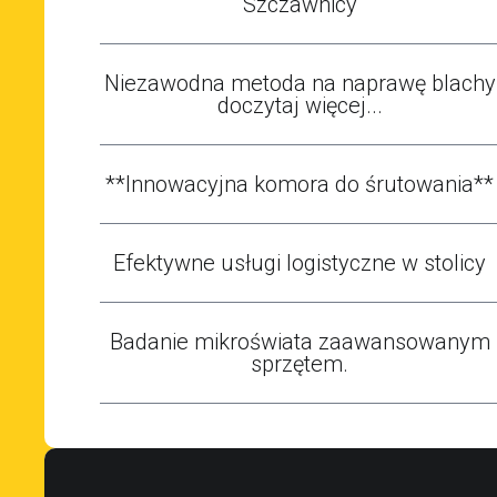
Szczawnicy
Niezawodna metoda na naprawę blachy
doczytaj więcej...
**Innowacyjna komora do śrutowania**
Efektywne usługi logistyczne w stolicy
Badanie mikroświata zaawansowanym
sprzętem.