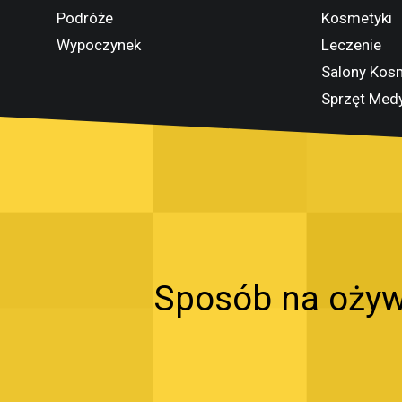
Podróże
Kosmetyki
Wypoczynek
Leczenie
Salony Kos
Sprzęt Med
Sposób na ożyw