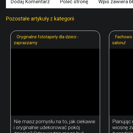
Dodaj Komentarz
Poleć stronę
Wpis zawiera b
Pozostałe artykuły z kategorii
Oryginalne fototapety dla dzieci -
Fachowo 
zapraszamy
salonu!
Nie masz pomysłu na to, jak ciekawie
Planując
i oryginalnie udekorować pokój
wiosnę z