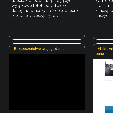
dziecka? Odpowiedzią mogą być
żyrandole
wyjątkowe fototapety dla dzieci
problem s
dostępne w naszym sklepie! Obecnie
znacząco
fototapety cieszą się ros...
naszych p
Bezpieczeństwo twojego domu
Efektown
cenie