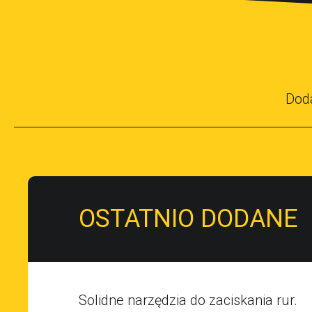
Dod
OSTATNIO DODANE
Solidne narzędzia do zaciskania rur.