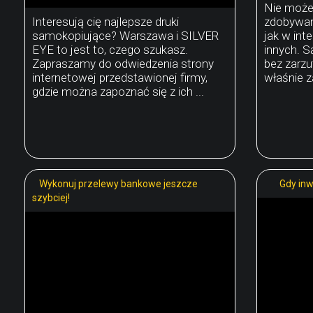
Nie może
Interesują cię najlepsze druki
zdobywan
samokopiujące? Warszawa i SILVER
jak w in
EYE to jest to, czego szukasz.
innych. S
Zapraszamy do odwiedzenia strony
bez zarz
internetowej przedstawionej firmy,
właśnie za
gdzie można zapoznać się z ich ...
Wykonuj przelewy bankowe jeszcze
Gdy inw
szybciej!