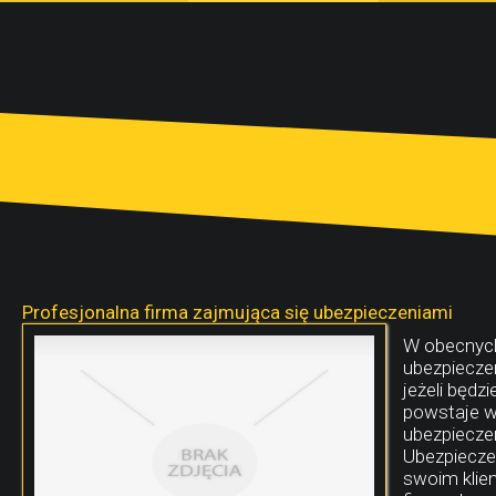
Profesjonalna firma zajmująca się ubezpieczeniami
W obecnych
ubezpiecze
jeżeli będz
powstaje wi
ubezpieczen
Ubezpiecze
swoim klien