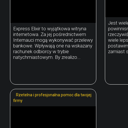
Jest wiel
Express Elixir to wyjątkowa witryna
powinnis
internetowa. Za jej pośrednictwem
rzeczywi
Internauci mogą wykonywać przelewy
wiele lep
bankowe. Wpływają one na wskazany
postawim
rachunek odbiorcy w trybie
zamiast s
natychmiastowym. By zrealizo...
Rzetelna i profesjonalna pomoc dla twojej
firmy