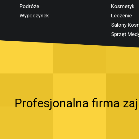
Podróże
Kosmetyki
Wypoczynek
Leczenie
Salony Kos
Sprzęt Med
Profesjonalna firma za