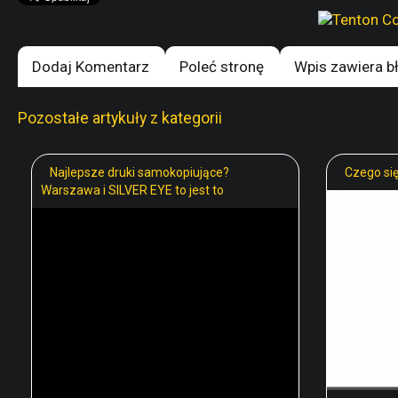
Dodaj Komentarz
Poleć stronę
Wpis zawiera b
Pozostałe artykuły z kategorii
Najlepsze druki samokopiujące?
Czego si
Warszawa i SILVER EYE to jest to